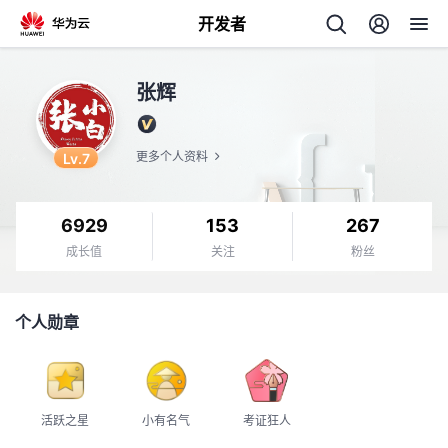
开发者
返
张辉
回
Lv.7
更多个人资料
6929
153
267
个
成长值
关注
粉丝
我
人
个人勋章
的
主
开
页
活跃之星
小有名气
考证狂人
发