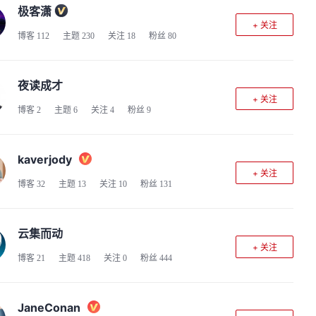
极客潇
+ 关注
博客
112
主题
230
关注
18
粉丝
80
夜读成才
+ 关注
博客
2
主题
6
关注
4
粉丝
9
kaverjody
+ 关注
博客
32
主题
13
关注
10
粉丝
131
云集而动
+ 关注
博客
21
主题
418
关注
0
粉丝
444
JaneConan