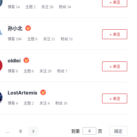
+ 关注
博客
14
主题
2
关注
26
粉丝
34
孙小北
+ 关注
博客
194
主题
0
关注
11
粉丝
51
oldlei
+ 关注
博客
0
主题
0
关注
29
粉丝
7
LostArtemis
+ 关注
博客
4
主题
2
关注
4
粉丝
10
...
8
到第
页
确定