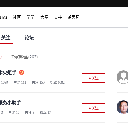
rams
社区
学堂
大赛
支持
茶思屋
关注
论坛
)
|
Ta的粉丝
(
267
)
术火炬手
+ 关注
客
1689
主题
111
关注
159
粉丝
1082
服务小助手
+ 关注
客
3
主题
16
关注
3
粉丝
17