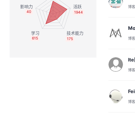
博
40
1944
Mo
615
175
博
l
博
Fe
博