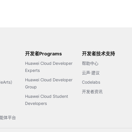
开发者Programs
开发者技术支持
Huawei Cloud Developer
帮助中心
Experts
云声·建议
Huawei Cloud Developer
Arts）
Codelabs
Group
开发者资讯
Huawei Cloud Student
Developers
s智能体平台