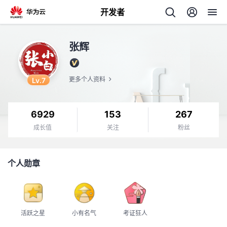
开发者
返
张辉
回
Lv.7
更多个人资料
6929
153
267
个
成长值
关注
粉丝
我
人
个人勋章
我
的
主
我
的
开
页
活跃之星
小有名气
考证狂人
我
的
开
发