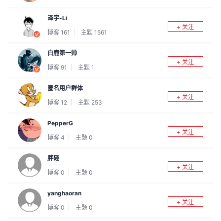
泽宇-Li
+ 关注
博客
161
主题
1561
白鹿第一帅
+ 关注
博客
91
主题
1
匿名用户群体
+ 关注
博客
12
主题
253
PepperG
+ 关注
博客
4
主题
0
胖砸
+ 关注
博客
0
主题
0
yanghaoran
+ 关注
博客
0
主题
0