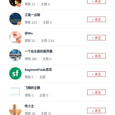
+ 关注
博客
37
主题
0
议
注
验
收
江南一点雨
藏
+ 关注
博客
242
主题
0
@Wu
+ 关注
博客
20
主题
334
一个处女座的程序猿
+ 关注
博客
985
主题
0
SegmentFault思否
+ 关注
博客
0
主题
飞翔的企鹅
+ 关注
博客
0
主题
0
哈小主
+ 关注
博客
58
主题
15