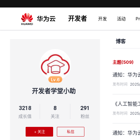
开发者
开发
活动
P
博客
主题
(509)
通知：华为
Lv.6
发布时间
2025/
开发者学堂小助
《人工智能
3218
8
291
发布时间
2025/
成长值
关注
粉丝
+ 关注
私信
通知：华为云