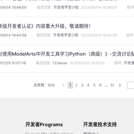
06/04 16:48:00
最后回复
开发者学堂小助
2025/06/04 16:48:00
版块
作级开发者认证》内容重大升级，敬请期待！
06/04 16:44:59
最后回复
开发者学堂小助
2025/06/04 16:44:59
版块
使用ModelArts中开发工具学习Python（高级）》-交流讨论
07/29 10:07:16
最后回复
123wula
2025/05/30 18:25:52
版块
开发
总条数：509
1
2
3
4
5
6
...
51
开发者Programs
开发者技术支持