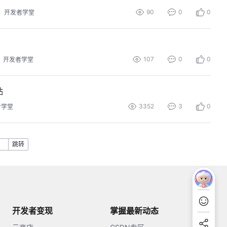
90
0
0
开发者学堂
107
0
0
开发者学堂
贴
3352
3
0
者学堂
跳转
开发者变现
掌握最新动态