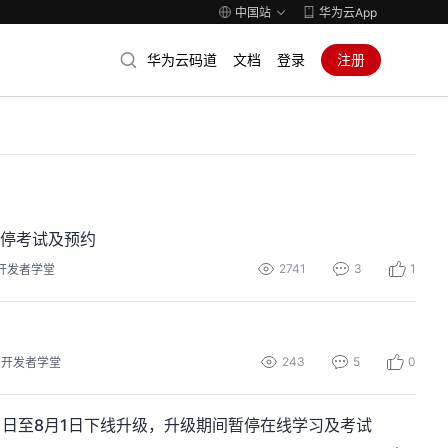
中国站
华为云App
华为云码道
文档
登录
注册
暂停考试及预约
2741
3
1
开发者学堂
243
5
0
开发者学堂
31日至8月1日下线升级，升级期间暂停在线学习及考试