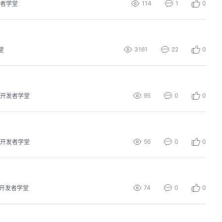
114
1
0
者学堂
3161
22
0
堂
95
0
0
开发者学堂
56
0
0
开发者学堂
74
0
0
开发者学堂