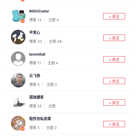
持
建
证
实
的
INGUCoder
+ 关注
议
验
收
博客
13
主题
0
藏
平常心
+ 关注
博客
33
主题
48
lanxinliuli
+ 关注
博客
11
主题
4
云飞扬
+ 关注
博客
0
主题
0
孤独键客
+ 关注
博客
25
主题
程序员私房菜
+ 关注
博客
5
主题
0