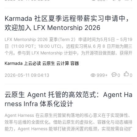
Karmada 社区夏季远程带薪实习申请中，
欢迎加入 LFX Mentorship 2026
LFX Mentorship 2026 夏季(Term 2）申请时间为5月5日 – 5月19
日（11:00 PDT；18:00 UTC)，远程实习将从 6 月 8 日开始为期三
个月。参与到 LFX Mentorship 计划中，为开源项目做贡献、获得开
源社区的认可同时，完成工作还能获取报酬 (位于中国的开发者报酬
Karmada
上云必读
云原生
云计算
容器
为 3000 美金，约合 20000 人民币）。
2026-05-11 09:04:13
999+
0
0
云原生 Agent 托管的高效范式：Agent Ha
rness Infra 体系化设计
Agent Harness 在云原生托管架构落地的核心意义在于实现弹性、
效率与运维的全面优化。借助云原生的虚拟化、容器化与动态编排
能力，Agent Harness 能够打破资源闲置的瓶颈，实现按需自动扩
缩容，显著降低计算成本。同时，云原生的声明式 API 和服务自愈