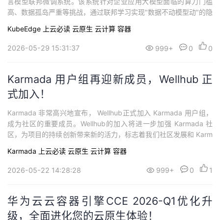
言模型联邦微调系统。该系统针对企业应用大模型面临的算力门槛
高、数据孤岛严重等挑战，通过联邦学习实现"数据不动模型动"的隐
私保护训练模式。
KubeEdge
上云必读
云原生
云计算
容器
2026-05-29 15:31:37
999+
0
0
Karmada 用户组再迎新成员，Wellhub 正
式加入！
Karmada 非常高兴地宣布， Wellhub正式加入 Karmada 用户组，
成为社区的重要成员。Wellhub的加入将进一步加强 Karmada 社
区，为项目的持续创新带来新的活力，标志着我们社区发展和 Karm
ada 在多样化生产环境中采用的又一个重要里程碑。
Karmada
上云必读
云原生
云计算
容器
2026-05-22 14:28:28
999+
0
1
华为云云容器引擎CCE 2026-Q1优化升
级，全面进化您的云原生体验！