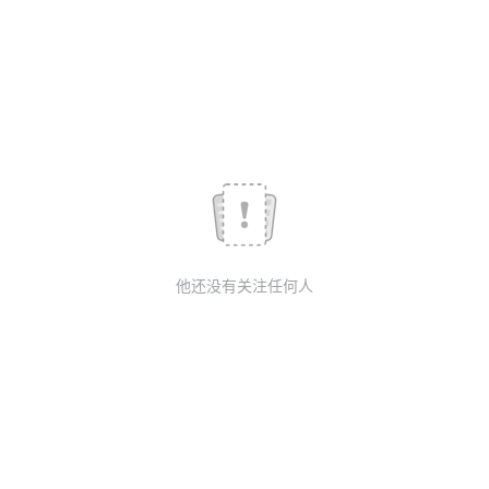
议
注
验
收
藏
他还没有关注任何人