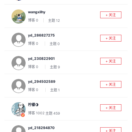
wangxilhy
+ 关注
博客
0
主题
12
yd_286827275
+ 关注
博客
0
主题
0
yd_230822901
+ 关注
博客
0
主题
9
yd_294502589
+ 关注
博客
0
主题
1
柠檬🍋
+ 关注
博客
1002
主题
459
yd_218294870
+ 关注