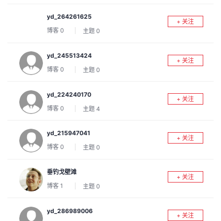
yd_264261625
+ 关注
博客
0
主题
0
yd_245513424
+ 关注
博客
0
主题
0
yd_224240170
+ 关注
博客
0
主题
4
yd_215947041
+ 关注
博客
0
主题
0
垂钓戈壁滩
+ 关注
博客
1
主题
0
yd_286989006
+ 关注