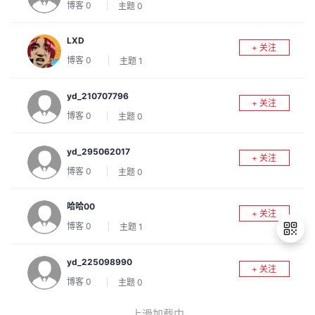
博客
0
主题
0
LXD
+ 关注
博客
0
主题
1
yd_210707796
+ 关注
博客
0
主题
0
yd_295062017
+ 关注
博客
0
主题
0
哈哈00
+ 关注
博客
0
主题
1
yd_225098990
+ 关注
博客
0
主题
0
退
出
上滑加载中
登