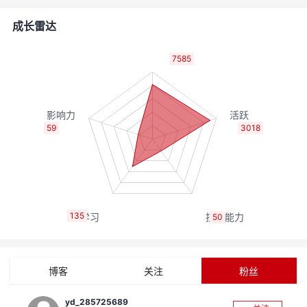
者
成长雷达
我
7585
的
我
博
的
我
59
3018
客
论
的
我
坛
圈
的
我
135
50
子
直
的
我
我
播
活
的
博客
关注
粉丝
我
动
关
的
yd_285725689