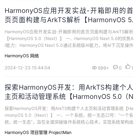
HarmonyOS应用开发实战-开箱即用的首
页页面构建与ArkTS解析【HarmonyOS 5.
0（Next）】
HarmonyOS应用开发实战-开箱即用的首页页面构建与ArkTS解析
【HarmonyOS 5.0（Next）】 一、HarmonyOS Next 5.0的优势A
I能力：HarmonyOS Next 5.0通过系统级AI能力，将AI下沉至操作
系统并赋能给多个子系统，从而提升了应用的智能化体验。例如，
HarmonyOS
网络
小艺助手在HarmonyOS Next 5.0中得到了显著增强，其记忆能
力、知识问答能力以...
2024-12-23 15:44:04
999+
0
1
探索HarmonyOS开发：用ArkTS构建个人
主页和活动管理系统【HarmonyOS 5.0（N
ext）】
探索HarmonyOS开发：用ArkTS构建个人主页和活动管理系统【Ha
rmonyOS 5.0（Next）】 一、一个系统，统一生态口号：“一个系
统，统一生态”，旨在全面突破操作系统核心技术，实现系统架构由
内到外的焕然一新。流畅度提升：相比前代，HarmonyOS 5.0（Ne
HarmonyOS
项目管理 ProjectMan
xt）的流畅度提升了30%，系统运行更加丝滑。续航增强：手机续