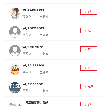
yd_292512564
+ 关注
博客
0
主题
0
yd_256218063
+ 关注
博客
0
主题
0
yd_279179172
+ 关注
博客
0
主题
0
yd_241523509
+ 关注
博客
0
主题
0
yd_215032961
+ 关注
博客
1
主题
3
一只爱采蜜的小蜜蜂
+ 关注