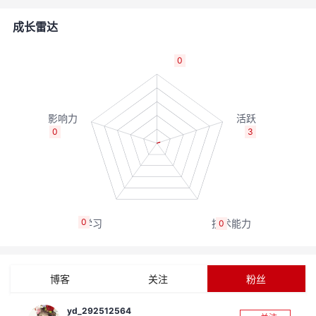
者
成长雷达
我
0
的
我
博
的
我
0
3
客
论
的
我
坛
圈
的
我
0
0
子
直
的
我
我
播
活
的
博客
关注
粉丝
我
动
关
的
yd_292512564