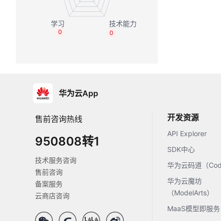
0
0
华为云App
开发资源
售前咨询热线
API Explorer
950808转1
SDK中心
技术服务咨询
华为云码道（Code
售前咨询
华为云魔坊
备案服务
（ModelArts）
云商店咨询
MaaS模型即服务