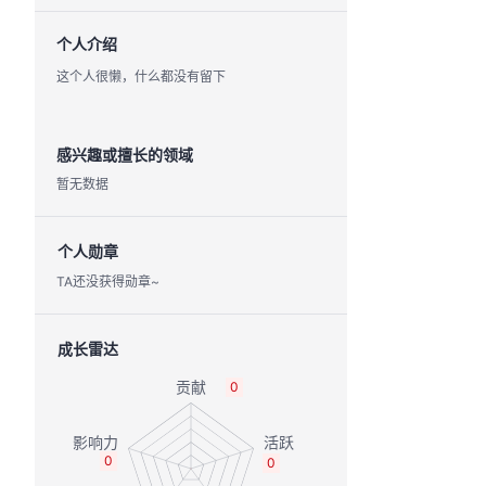
个人介绍
这个人很懒，什么都没有留下
感兴趣或擅长的领域
暂无数据
个人勋章
TA还没获得勋章~
成长雷达
0
0
0