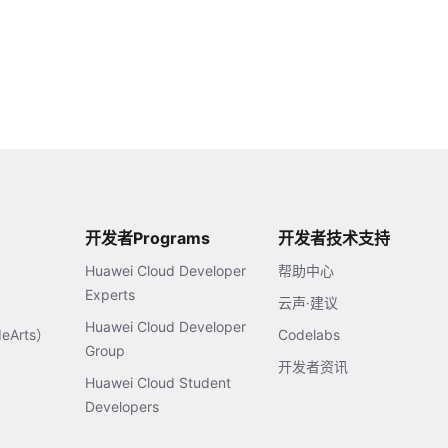
开发者Programs
开发者技术支持
Huawei Cloud Developer
帮助中心
Experts
云声·建议
Huawei Cloud Developer
Arts）
Codelabs
Group
开发者资讯
Huawei Cloud Student
Developers