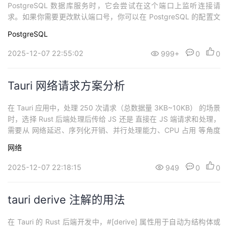
PostgreSQL 数据库服务时，它会尝试在这个端口上监听连接请
求。如果你需要更改默认端口号，你可以在 PostgreSQL 的配置文
件 postgresql.conf 中找到并修改 port 参数的值。例如，如果你想
PostgreSQL
将端口号更改为 5433，你可以这样设置：port = 5433更改配置
后，需要重启 Postgr...
2025-12-07 22:55:02
999+
0
0
Tauri 网络请求方案分析
在 Tauri 应用中，处理 250 次请求（总数据量 3KB~10KB） 的场景
时，选择 Rust 后端处理后传给 JS 还是 直接在 JS 端请求和处理，
需要从 网络延迟、序列化开销、并行处理能力、CPU 占用 等角度
综合分析。以下是详细对比和优化建议： 1. 关键因素对比 (1) 网络
网络
延迟（主要瓶颈）JS 直接请求：每次请求需经过 Tauri 的 WebView
桥接（如 invoke...
2025-12-07 22:18:15
949
0
0
tauri derive 注解的用法
在 Tauri 的 Rust 后端开发中，#[derive] 属性用于自动为结构体或