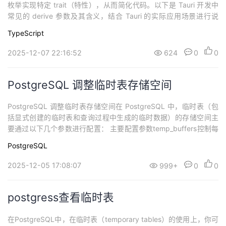
枚举实现特定 trait（特性），从而简化代码。以下是 Tauri 开发中
常见的 derive 参数及其含义，结合 Tauri 的实际应用场景进行说
明： 1. Debug作用：为类型实现 std::fmt::Debug trait，允许使用
TypeScript
println!("{:?}", ...) 或 println!("...
2025-12-07 22:16:52
624
0
0
PostgreSQL 调整临时表存储空间
PostgreSQL 调整临时表存储空间在 PostgreSQL 中，临时表（包
括显式创建的临时表和查询过程中生成的临时数据）的存储空间主
要通过以下几个参数进行配置： 主要配置参数temp_buffers控制每
个数据库会话使用的临时缓冲区大小默认值通常为 8MB只在会话开
PostgreSQL
始时设置有效，之后修改不会影响当前会话示例：SET temp_buffer
s = '64MB';work_mem控制内部...
2025-12-05 17:08:07
999+
0
0
postgress查看临时表
在PostgreSQL中，在临时表（temporary tables）的使用上，你可