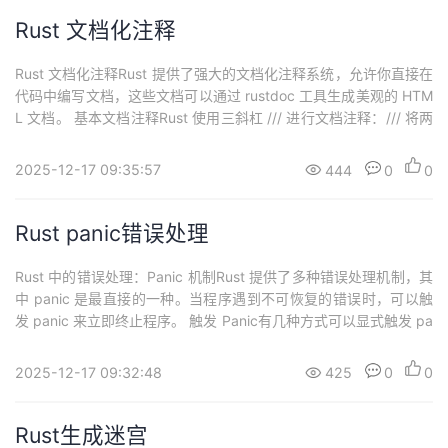
Rust 文档化注释
Rust 文档化注释Rust 提供了强大的文档化注释系统，允许你直接在
代码中编写文档，这些文档可以通过 rustdoc 工具生成美观的 HTM
L 文档。 基本文档注释Rust 使用三斜杠 /// 进行文档注释：/// 将两
个数字相加/// /// # 示例/// ```/// let result = add(2, 3);/// assert_
eq!(result, 5);/// ```p...
2025-12-17 09:35:57
444
0
0
Rust panic错误处理
Rust 中的错误处理：Panic 机制Rust 提供了多种错误处理机制，其
中 panic 是最直接的一种。当程序遇到不可恢复的错误时，可以触
发 panic 来立即终止程序。 触发 Panic有几种方式可以显式触发 pa
nic：// 1. 使用 panic! 宏fn main() { panic!("发生严重错误，程序终
止");}// 2. 使用 unwrap() 或 expect(...
2025-12-17 09:32:48
425
0
0
Rust生成迷宫