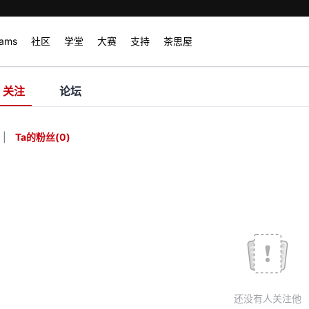
rams
社区
学堂
大赛
支持
茶思屋
关注
论坛
|
Ta的粉丝
(
0
)
还没有人关注他