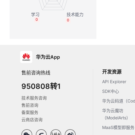
0
0
华为云App
开发资源
售前咨询热线
API Explorer
950808转1
SDK中心
技术服务咨询
华为云码道（Code
售前咨询
华为云魔坊
备案服务
（ModelArts）
云商店咨询
MaaS模型即服务