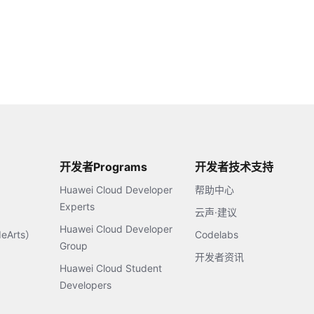
开发者Programs
开发者技术支持
Huawei Cloud Developer
帮助中心
Experts
云声·建议
Huawei Cloud Developer
Arts）
Codelabs
Group
开发者资讯
Huawei Cloud Student
Developers