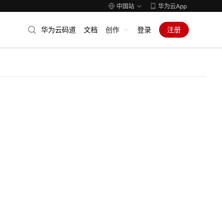
中国站
华为云App
华为云码道
文档
创作
登录
注册