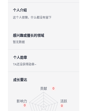
个人介绍
这个人很懒，什么都没有留下
感兴趣或擅长的领域
暂无数据
个人勋章
TA还没获得勋章~
成长雷达
0
0
0