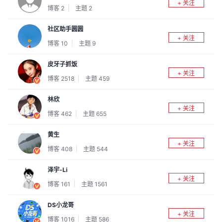
+ 关注
博客
2
主题
2
我
注
的
开
社区助手圆圆
的
Programs
发
+ 关注
博客
10
主题
9
支
者
皮牙子抓饭
+ 关注
博客
2518
主题
459
持
学
林欣
我
堂
+ 关注
博客
462
主题
655
的
我
我
黄生
+ 关注
博客
408
主题
544
技
的
的
我
泽宇-Li
术
云
+ 关注
课
的
我
博客
161
主题
1561
支
声
程
认
的
我
DS小龙哥
+ 关注
博客
1016
主题
586