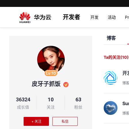
开发者
开发
活动
P
博客
Ta的关注
(10)
开
Lv.10
皮牙子抓饭
博
36324
10
63
Su
成长值
关注
粉丝
博
+ 关注
私信