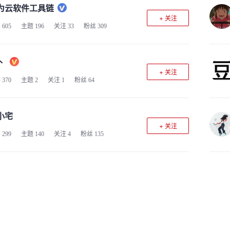
为云软件工具链
+ 关注
客
605
主题
196
关注
33
粉丝
309
丶
+ 关注
客
370
主题
2
关注
1
粉丝
64
小宅
+ 关注
客
299
主题
140
关注
4
粉丝
135