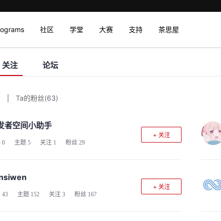
rograms
社区
学堂
大赛
支持
茶思屋
关注
论坛
|
Ta的粉丝
(
63
)
发者空间小助手
+ 关注
客
0
主题
5
关注
1
粉丝
29
nsiwen
+ 关注
客
43
主题
152
关注
3
粉丝
167