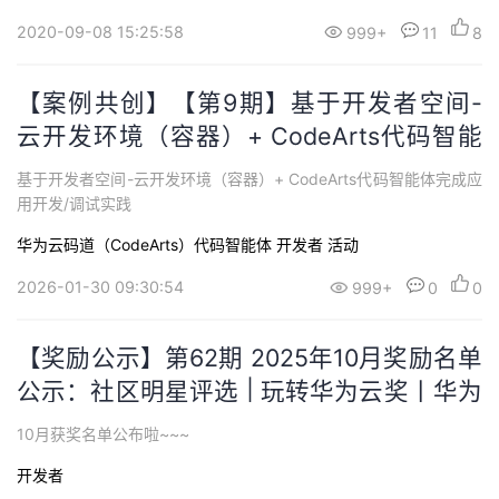
2020-09-08 15:25:58
999+
11
8
【案例共创】【第9期】基于开发者空间-
云开发环境（容器）+ CodeArts代码智能
体完成应用开发/调试实践
基于开发者空间-云开发环境（容器）+ CodeArts代码智能体完成应
用开发/调试实践
华为云码道（CodeArts）代码智能体
开发者
活动
2026-01-30 09:30:54
999+
0
0
【奖励公示】第62期 2025年10月奖励名单
公示：社区明星评选 | 玩转华为云奖丨华为
根技术奖
10月获奖名单公布啦~~~
开发者