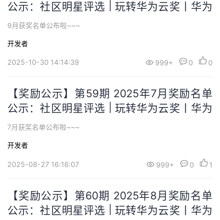
公示：社区明星评选 | 玩转华为云奖丨华为
根技术奖
9月获奖名单公布啦~~~
开发者
2025-10-30 14:14:39
999+
0
0
【奖励公示】第59期 2025年7月奖励名单
公示：社区明星评选 | 玩转华为云奖丨华为
根技术奖
7月获奖名单公布啦~~~
开发者
2025-08-27 16:16:07
999+
0
1
【奖励公示】第60期 2025年8月奖励名单
公示：社区明星评选 | 玩转华为云奖丨华为