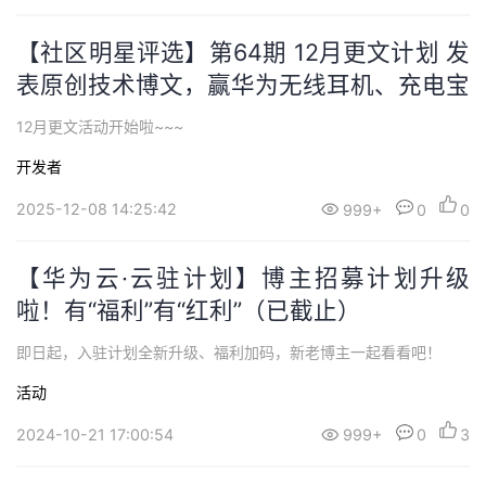
【社区明星评选】第64期 12月更文计划 发
表原创技术博文，赢华为无线耳机、充电宝
等大奖
12月更文活动开始啦~~~
开发者
2025-12-08 14:25:42
999+
0
0
【华为云·云驻计划】博主招募计划升级
啦！有“福利”有“红利”（已截止）
即日起，入驻计划全新升级、福利加码，新老博主一起看看吧！
活动
2024-10-21 17:00:54
999+
0
3