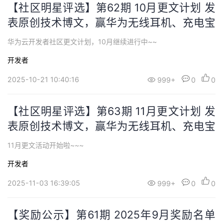
【社区明星评选】第62期 10月更文计划 发
表原创技术博文，赢华为无线耳机、充电宝
等大奖
华为云开发者社区更文计划，10月继续进行中~~
开发者
2025-10-21 10:40:16
999+
0
0
【社区明星评选】第63期 11月更文计划 发
表原创技术博文，赢华为无线耳机、充电宝
等大奖
11月更文活动开始啦~~~
开发者
2025-11-03 16:39:05
999+
0
0
【奖励公示】第61期 2025年9月奖励名单