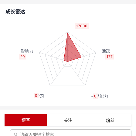
者
成长雷达
我
17000
的
我
博
的
我
20
177
客
论
的
我
坛
圈
的
我
0
0
子
直
的
我
我
播
活
的
博客
关注
粉丝
我
动
关
的