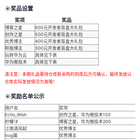
议
注
验
收
☀奖品设置
奖项
奖品
藏
博客之星
600元开发者盲盒大礼包
创作之星
500元开发者盲盒大礼包
优秀博主
400元开发者盲盒大礼包
积极博主
300元开发者盲盒大礼包
玩转华为云
具体见下表
华为根技术
具体见下表
请注意：本期礼品需待仓库新采购的到库后方可确认，最终发放以
仓库实际发放情况为准哦！
☀奖励名单公示
用户名
奖项
Echo_Wish
创作之星，华为根技术150
柠檬🍋
博客之星，华为根技术200
江南清风起
优秀博主
bug菌
优秀博主