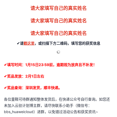
请大家填写自己的真实姓名
的
Programs
发
者
请大家填写自己的真实姓名
支
者
我
请大家填写自己的真实姓名
持
学
的
我
✔请
戳这里
，或扫描下方二维码，填写您的获奖信息
我
堂
博
的
我
的
我
客
论
的
我
我
✔填写时间：1月15日23:59前，逾期视为放弃且不补发！
技
的
坛
圈
的
我
的
我
✔奖品发放：2月1日左右
术
云
子
直
的
我
课
的
我
✔奖品查询：深圳发货，顺丰快递。
支
声
播
活
的
程
认
的
我
各位童鞋可待群通知整体发货后，在快递公众号自行查询。如您还
未加入云驻计划博主群，请尽快联系小助手（微信号：
持
建
动
关
证
实
的
bbs_huaweicloud）进群，以免错过活动公告和获奖资讯~