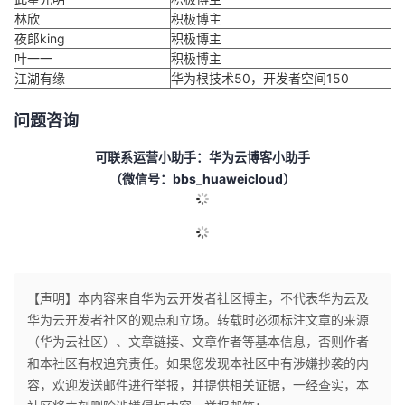
林欣
积极博主
夜郎king
积极博主
叶一一
积极博主
江湖有缘
华为根技术50，开发者空间150
问题咨询
可联系运营小助手：华为云博客小助手
（微信号：bbs_huaweicloud）
【声明】本内容来自华为云开发者社区博主，不代表华为云及
华为云开发者社区的观点和立场。转载时必须标注文章的来源
（华为云社区）、文章链接、文章作者等基本信息，否则作者
和本社区有权追究责任。如果您发现本社区中有涉嫌抄袭的内
容，欢迎发送邮件进行举报，并提供相关证据，一经查实，本