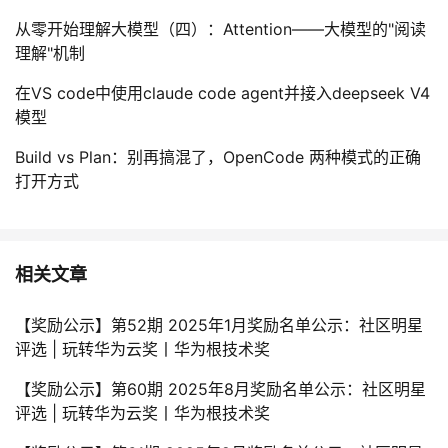
从零开始理解大模型（四）：Attention——大模型的"阅读
理解"机制
在VS code中使用claude code agent并接入deepseek V4
模型
Build vs Plan：别再搞混了，OpenCode 两种模式的正确
打开方式
相关文章
【奖励公示】第52期 2025年1月奖励名单公示：社区明星
评选 | 玩转华为云奖丨华为根技术奖
【奖励公示】第60期 2025年8月奖励名单公示：社区明星
评选 | 玩转华为云奖丨华为根技术奖