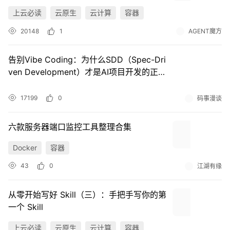
上云必读
云原生
云计算
容器
20148
1
AGENT魔方
告别Vibe Coding：为什么SDD（Spec-Dri
ven Development）才是AI项目开发的正确
打开方式
17199
0
码事漫谈
六款服务器端口监控工具整理合集
Docker
容器
43
0
江湖有缘
从零开始写好 Skill（三）：手把手写你的第
一个 Skill
上云必读
云原生
云计算
容器