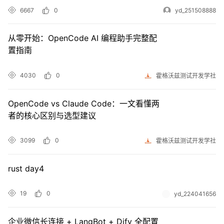
6667
0
yd_251508888
从零开始：OpenCode AI 编程助手完整配
置指南
4030
0
霍格沃兹测试开发学社
OpenCode vs Claude Code：一文看懂两
者的核心区别与选型建议
3099
0
霍格沃兹测试开发学社
rust day4
19
0
yd_224041656
企业微信长连接 + LangBot + Dify 全配置