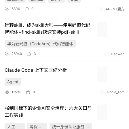
6806
0
AGENT魔方
玩转skill，成为skill大师——使用码道代码
智能体+find-skills快速安装pdf-skill
华为云码道（CodeArts）代码智能体
26940
3
Hanwen
Claude Code 上下文压缩分析
Agent
11538
0
Uncle_Tom
强制国标下的企业AI安全治理：六大关口与
工程实践
人工智能
等保合规
统一身份认证服务 IAM