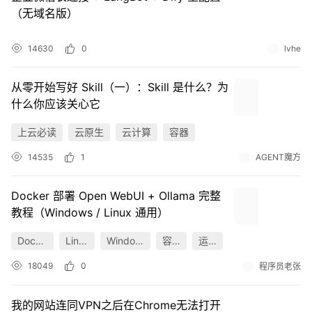
（无域名版）
14630
0
lvhe
从零开始写好 Skill（一）：Skill 是什么？为
什么你应该关心它
上云必读
云原生
云计算
容器
14535
1
AGENT魔方
Docker 部署 Open WebUI + Ollama 完整
教程（Windows / Linux 通用）
Docker
Linux
Windows
容器
运维
18049
0
程序员老张
我的网站连同VPN之后在Chrome无法打开