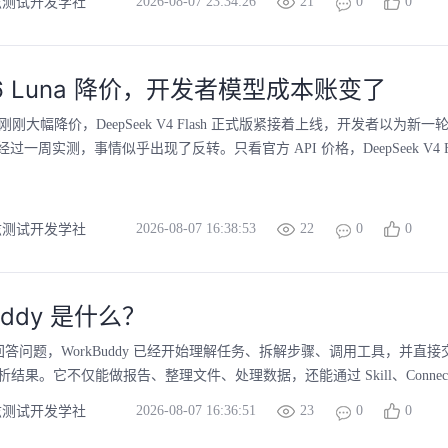
2026-08-07 23:34:26
21
0
0
兹测试开发学社
5.6 Luna 降价，开发者模型成本账变了
Luna 刚刚大幅降价，DeepSeek V4 Flash 正式版紧接着上线，开发者以为
一周实测，事情似乎出现了反转。只看官方 API 价格，DeepSeek V4 Fla
2026-08-07 16:38:53
22
0
0
兹测试开发学社
uddy 是什么？
在回答问题，WorkBuddy 已经开始理解任务、拆解步骤、调用工具，并直
析结果。它不仅能做报告、整理文件、处理数据，还能通过 Skill、Connector 和 
2026-08-07 16:36:51
23
0
0
兹测试开发学社