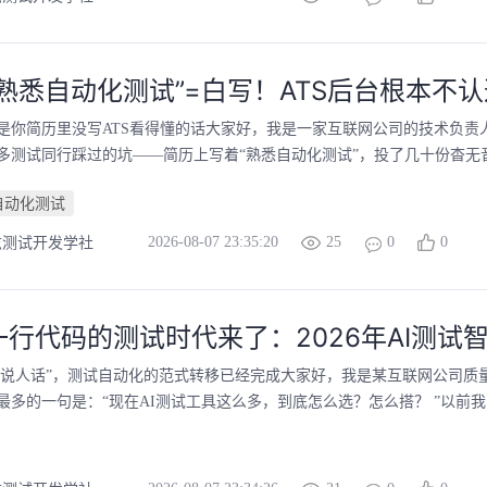
熟悉自动化测试”=白写！ATS后台根本不
是你简历里没写ATS看得懂的话大家好，我是一家互联网公司的技术负责
多测试同行踩过的坑——简历上写着“熟悉自动化测试”，投了几十份杳无音
自动化测试
2026-08-07 23:35:20
25
0
0
兹测试开发学社
一行代码的测试时代来了：2026年AI测试
到“说人话”，测试自动化的范式转移已经完成大家好，我是某互联网公司
最多的一句是：“现在AI测试工具这么多，到底怎么选？怎么搭？ ”以前我的