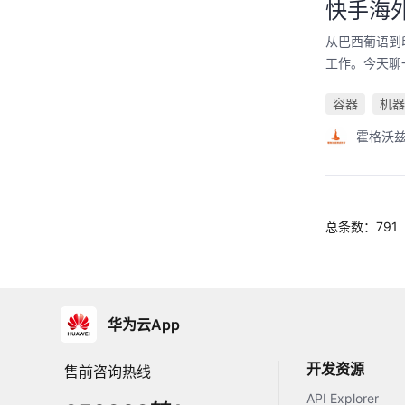
快手海外
从巴西葡语到
工作。今天聊
容器
机器
霍格沃
总条数：791
华为云App
开发资源
售前咨询热线
API Explorer