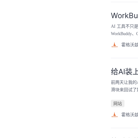
Work
AI 工具不
WorkBudd
霍格沃
给AI装
前两天让我的
滑块来回试了
网站
霍格沃