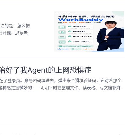
关注的是：怎么把
公开课，思寒老...
，治好了我Agent的上网恐惧症
卡在了登录页。账号密码填进去，弹出来个滑块验证码，它对着那个
种感觉挺微妙的——明明平时它整理文件、读表格、写文档都麻...