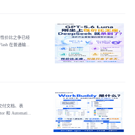
新一轮性价比之争已经
sh 在普通输...
接交付文档、表
Automati...