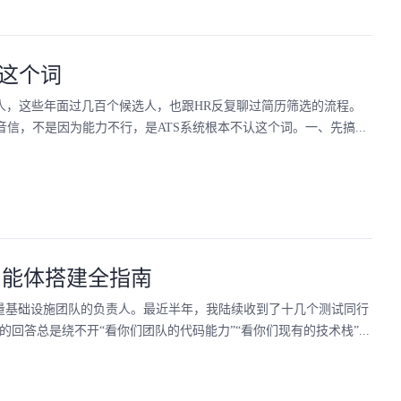
认这个词
人，这些年面过几百个候选人，也跟HR反复聊过简历筛选的流程。
信，不是因为能力不行，是ATS系统根本不认这个词。一、先搞...
智能体搭建全指南
质量基础设施团队的负责人。最近半年，我陆续收到了十几个测试同行
回答总是绕不开“看你们团队的代码能力”“看你们现有的技术栈”...