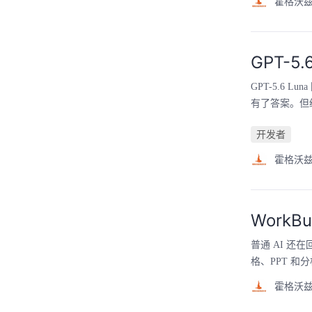
霍格沃
GPT-
GPT-5.6 
有了答案。但经过
开发者
霍格沃
WorkB
普通 AI 还
格、PPT 和分
霍格沃