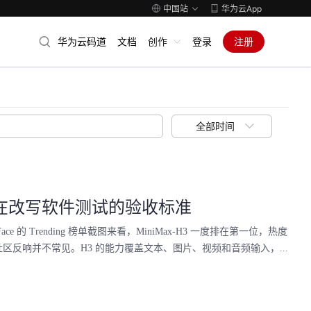
中国站
华为云App
华为云码道
文档
创作
登录
注册
全部时间
大模型正在改写软件测试的验收标准
ace 的 Trending 榜单截图来看，MiniMax-H3 一度排在第一位，热度
，这样的社区反响并不常见。H3 的能力覆盖文本、图片、视频和音频输入，...