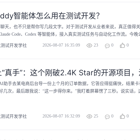
Buddy智能体怎么用在测试开发？
只是聊天，也不只是帮你写几段文字。对于测试开发从业者来说，真正值得
y、Claude Code、Codex 等智能体，接入真实测试任务与自动化工作流。今晚
2026-08-07 16:35:09
23
0
0
兹测试开发学社
上“真手”：这个刚破2.4K Star的开源项目
AI助手去某电商后台导一份上个月的订单数据，它答应得挺痛快，结果
好几次，最后跟我说：“这一步得你来。”我盯着屏幕愣了三秒。说实话，这
2026-08-07 16:32:09
25
0
0
兹测试开发学社