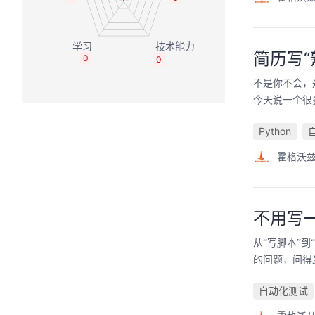
简历写“
0
0
不是你不会，
今天说一个很
Python
霍格沃
不用写
从“写脚本”
的问题，问得
自动化测试