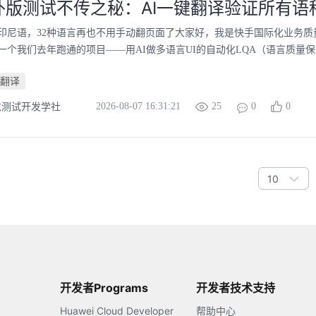
版测试不传之秘：AI一键翻译验证所有语种
印尼语，32种语言再也不用手动翻页面了大家好，我是快手国际化业务质
一个我们去年跑通的项目——用AI做多语言UI的自动化LQA（语言质量保证
翻译
2026-08-07 16:31:21
25
0
0
兹测试开发学社
10
开发者Programs
开发者技术支持
Huawei Cloud Developer
帮助中心