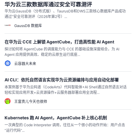
华为云三款数据库通过安全可靠测评
的
Programs
发
者
华为云GaussDB（分布式版）、TaurusDB和DWS三款核心数据库产品成功
通过“安全可靠测评（2026年第2号）...
支
者
我
GaussDB 数据库
持
学
的
我
在华为云 CCE 上解锁 AgentCube，打造高性能 AI Agent
探讨如何将 AgentCube 的调度能力与 CCE 的基础设施深度结合，为 AI
我
堂
博
的
我
Agent 应用提供高效、稳定的云原生运行底座...
云容器大未来
的
我
客
论
的
我
我
AI CLI：依托自然语言实现华为云资源编排与应用自动化部署
技
的
坛
圈
的
我
的
我
本案例基于华为云码道（CodeArts）代码智能体+AI Shell通过自然语言对话
轻松实现应用开发+云资源操作+云服务器部署应用全流程...
术
云
子
直
的
我
课
的
我
王富贵儿今天也很帅
支
声
播
活
的
程
认
的
我
Kubernetes 跑 AI Agent，AgentCube 补上核心机制
一次典型的 Code Interpreter 调用，往往从一个很小的动作开始：用户点击
持
建
动
关
证
实
的
“运行代码”...