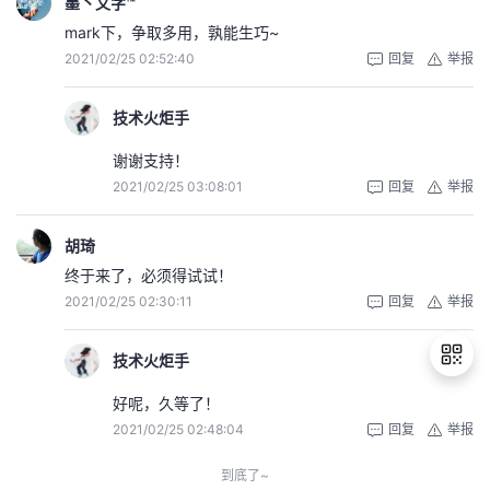
墨丶文字™
mark下，争取多用，孰能生巧~
2021/02/25 02:52:40
回复
举报
技术火炬手
谢谢支持！
2021/02/25 03:08:01
回复
举报
胡琦
终于来了，必须得试试！
2021/02/25 02:30:11
回复
举报
技术火炬手
好呢，久等了！
2021/02/25 02:48:04
回复
举报
退
出
到底了~
登