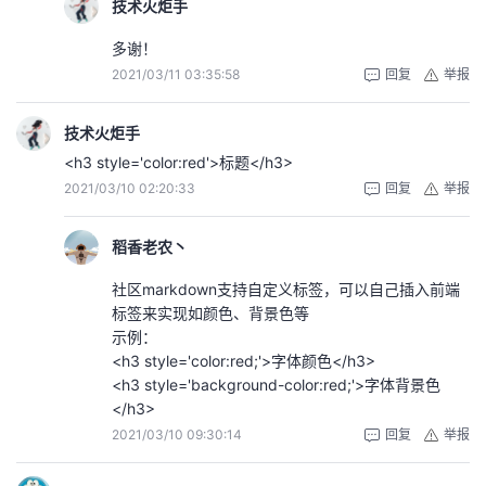
技术火炬手
多谢！
2021/03/11 03:35:58
回复
举报
技术火炬手
<h3 style='color:red'>标题</h3>
2021/03/10 02:20:33
回复
举报
稻香老农丶
社区markdown支持自定义标签，可以自己插入前端
标签来实现如颜色、背景色等
示例：
<h3 style='color:red;'>字体颜色</h3>
<h3 style='background-color:red;'>字体背景色
</h3>
2021/03/10 09:30:14
回复
举报