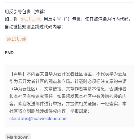
用反引号包裹（推荐）
如：将
用反引号（`）包裹，使其被渲染为行内代码，
skill.mk
自动链接规则会跳过代码内容：
skill.mk
END
【声明】本内容来自华为云开发者社区博主，不代表华为云及
华为云开发者社区的观点和立场。转载时必须标注文章的来源
（华为云社区）、文章链接、文章作者等基本信息，否则作者
和本社区有权追究责任。如果您发现本社区中有涉嫌抄袭的内
容，欢迎发送邮件进行举报，并提供相关证据，一经查实，本
社区将立刻删除涉嫌侵权内容，举报邮箱：
cloudbbs@huaweicloud.com
Markdown