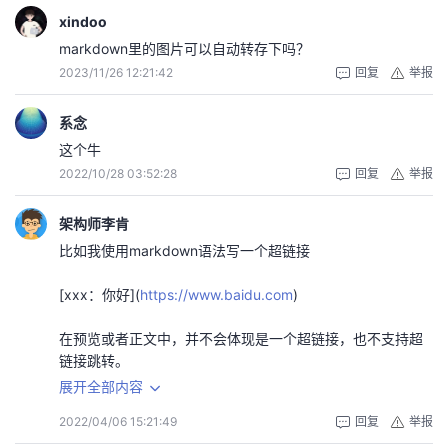
xindoo
markdown里的图片可以自动转存下吗？
2023/11/26 12:21:42
回复
举报
系念
这个牛
2022/10/28 03:52:28
回复
举报
架构师李肯
比如我使用markdown语法写一个超链接
[xxx：你好](
https://www.baidu.com
)
在预览或者正文中，并不会体现是一个超链接，也不支持超
链接跳转。
展开全部内容
而别的博客平台没有这样的问题。
2022/04/06 15:21:49
回复
举报