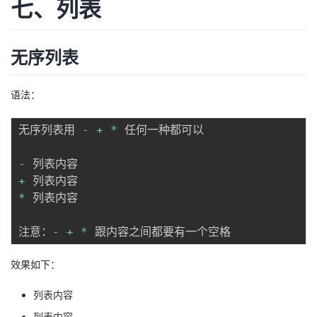
七、列表
无序列表
语法：
无序列表用 
-
+
*
 任何一种都可以

-
+
*
 列表内容

注意：
-
+
*
效果如下：
列表内容
列表内容