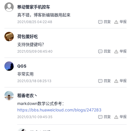
移动管家手机控车
真不错，博客新编辑器用起来
2021/08/25 04:22:48
回复
举报
荷包蛋好吃
支持快捷键吗？
2021/05/09 06:45:40
回复
举报
QGS
非常实用
2021/03/18 08:25:13
回复
举报
稻香老农丶
markdown数学公式参考：
https://bbs.huaweicloud.com/blogs/247283
2021/03/10 09:45:35
回复
举报