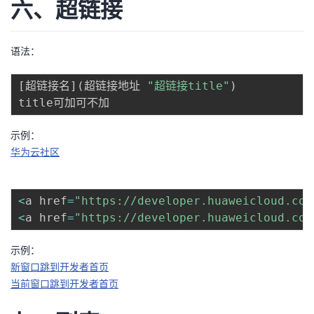
六、超链接
语法：
[
超链接名
]
(
超链接地址 
"超链接title"
)
示例：
华为云社区
<
a href
=
"https://developer.huaweicloud.com
<
a href
=
"https://developer.huaweicloud.com
示例：
新窗口跳到开发者首页
当前窗口跳到开发者首页