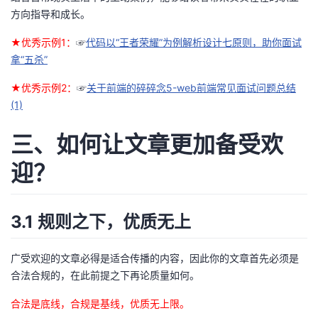
方向指导和成长。
★优秀示例1：
☞
代码以“王者荣耀”为例解析设计七原则，助你面试
拿“五杀”
★优秀示例2：
☞
关于前端的碎碎念5-web前端常见面试问题总结
(1)
三、如何让文章更加备受欢
迎？
3.1 规则之下，优质无上
广受欢迎的文章必得是适合传播的内容，因此你的文章首先必须是
合法合规的，在此前提之下再论质量如何。
合法是底线，合规是基线，优质无上限。