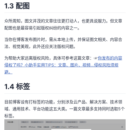
1.3 配图
众所周知，图文并茂的文章往往更打动人，也更具说服力。但文章
配图也是最容易引起版权纠纷的内容之一。
当你在博客发布图片时，需从本地上传，并保证图文相关、内容合
法、视觉美观，此外还应关注版权问题。
为帮助大家远离版权风险，具体可参考这篇文章：☞
你发布的内容
侵权了吗？小助手实用TIPS：文章、图片、视频…侵权风险须规
避。
1.4 标签
目前博客设有打标签的功能，分别涉及云产品、解决方案、技术领
域、通用技术、平台功能这五大类。一篇文章最多支持同时选取5个
标签。