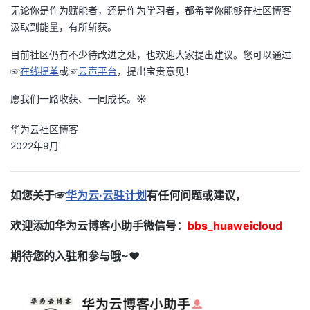
无论你是作为赋能者，还是作为学习者，都希望你能够在社区博客
汲取到能量，有所斩获。
目前社区仍有不少待改进之处，也欢迎大家提出建议。您可以通过
☞
在线提单
或☞
云声平台
，提出宝贵意见！
愿我们一路收获、一同成长。☀
华为云社区博客
2022年9月
如您关于☞
华为云·云驻计划
有任何问题或建议，
欢迎添加华为云博客小助手微信号：
bbs_huaweicloud
期待您的入驻和参与哦~♥