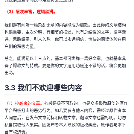
（3）层次丰富，逻辑丝滑。
我们鲜有闻听一篇杂乱无章的内容能成为爆款。因此你的文章结构
也很重要，主次分明，有细节的描述，也有总结性的文字，循序渐
进，思路缜密，引人入胜。你可以永远相信，愉快的阅读体验在用
户侧的积极力量。
总之，能满足以上三点的，基本都可堪称一篇好文章，也就基本具
备了爆款文的特质。要是你的文字运用功底还不错的话，将会更加
出彩。
3.3 我们不欢迎哪些内容
（1）抄袭来的文章。
抄袭是极不可取的，也是众多鼓励原创的写作
平台积极打击的恶劣行为。如若要参考他人内容，需经过原作者本
人同意后，在发布文章前标明转载文章。翻译文章也需标明。切勿
私自窃取他人果实。因发布者本人导致的版权纠纷，原作者与本平
台有权追责。