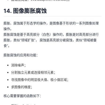
14. 图像膨胀腐蚀
膨胀、腐蚀属于形态学的操作，是图像基于形状的一系列图像处理
操作。
膨胀腐蚀是基于高亮部分（白色）操作的，膨胀是対高亮部分进行
膨胀，类似“领域扩张”， 腐蚀是高亮部分被腐蚀，类似“领域被蚕
食”。
膨胀腐蚀的应用和功能：
消除噪声；
分割独立元素或连接相邻元素；
寻找图像中的明显极大值、极小值区域；
求图像的梯度；
核心需要掌握的函数如下：