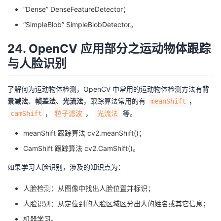
“Dense” DenseFeatureDetector；
“SimpleBlob” SimpleBlobDetector。
24. OpenCV 应用部分之运动物体跟踪
与人脸识别
了解何为运动物体检测，OpenCV 中常用的运动物体检测方法有
背
景减法
、
帧差法
、
光流法
，跟踪算法常用的有
，
meanShift
，
，
等。
camShift
粒子滤波
光流法
meanShift 跟踪算法 cv2.meanShift()；
CamShift 跟踪算法 cv2.CamShift()。
如果学习人脸识别，涉及的知识点为：
人脸检测：从图像中找出人脸位置并标识；
人脸识别：从定位到的人脸区域区分出人的姓名或其它信息；
机器学习。