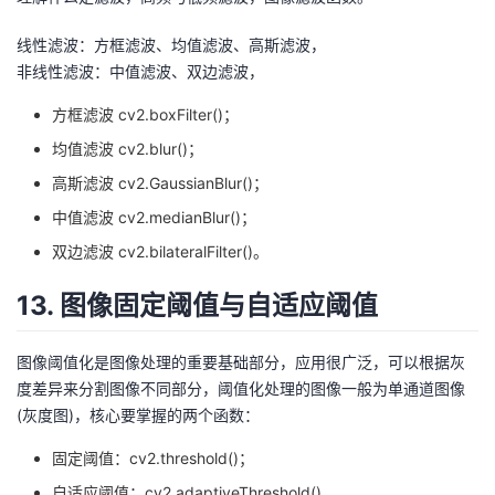
线性滤波：方框滤波、均值滤波、高斯滤波，
非线性滤波：中值滤波、双边滤波，
方框滤波 cv2.boxFilter()；
均值滤波 cv2.blur()；
高斯滤波 cv2.GaussianBlur()；
中值滤波 cv2.medianBlur()；
双边滤波 cv2.bilateralFilter()。
13. 图像固定阈值与自适应阈值
图像阈值化是图像处理的重要基础部分，应用很广泛，可以根据灰
度差异来分割图像不同部分，阈值化处理的图像一般为单通道图像
(灰度图)，核心要掌握的两个函数：
固定阈值：cv2.threshold()；
自适应阈值：cv2.adaptiveThreshold()。