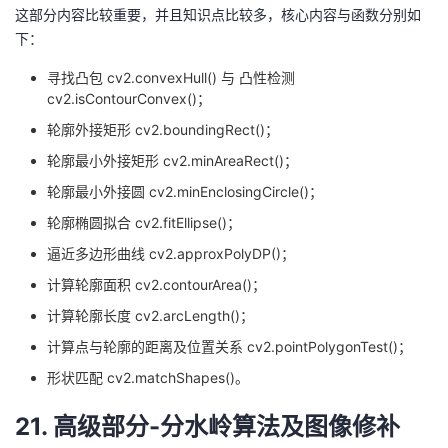
这部分内容比较重要，并且知识点比较多，核心内容与函数分别如
下：
寻找凸包 cv2.convexHull() 与 凸性检测
cv2.isContourConvex()；
轮廓外接矩形 cv2.boundingRect()；
轮廓最小外接矩形 cv2.minAreaRect()；
轮廓最小外接圆 cv2.minEnclosingCircle()；
轮廓椭圆拟合 cv2.fitEllipse()；
逼近多边形曲线 cv2.approxPolyDP()；
计算轮廓面积 cv2.contourArea()；
计算轮廓长度 cv2.arcLength()；
计算点与轮廓的距离及位置关系 cv2.pointPolygonTest()；
形状匹配 cv2.matchShapes()。
21. 高级部分-分水岭算法及图像修补