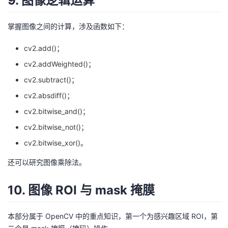
9. 图像逻辑运算
掌握图像之间的计算，涉及函数如下：
cv2.add()；
cv2.addWeighted()；
cv2.subtract()；
cv2.absdiff()；
cv2.bitwise_and()；
cv2.bitwise_not()；
cv2.bitwise_xor()。
还可以研究图像乘除法。
10. 图像 ROI 与 mask 掩膜
本部分属于 OpenCV 中的重点知识，第一个为感兴趣区域 ROI，第