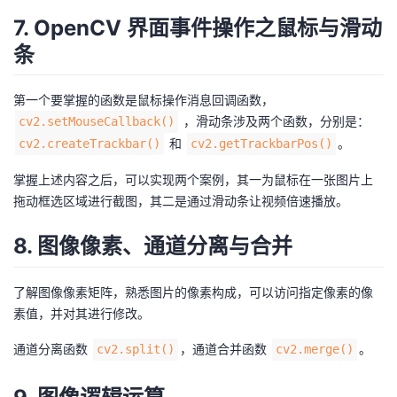
7. OpenCV 界面事件操作之鼠标与滑动
条
第一个要掌握的函数是鼠标操作消息回调函数，
，滑动条涉及两个函数，分别是：
cv2.setMouseCallback()
和
。
cv2.createTrackbar()
cv2.getTrackbarPos()
掌握上述内容之后，可以实现两个案例，其一为鼠标在一张图片上
拖动框选区域进行截图，其二是通过滑动条让视频倍速播放。
8. 图像像素、通道分离与合并
了解图像像素矩阵，熟悉图片的像素构成，可以访问指定像素的像
素值，并对其进行修改。
通道分离函数
，通道合并函数
。
cv2.split()
cv2.merge()