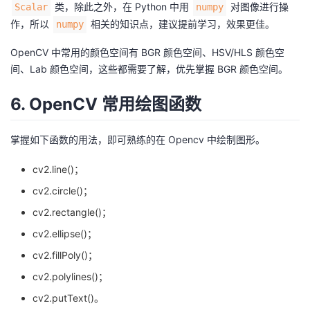
类，除此之外，在 Python 中用
对图像进行操
Scalar
numpy
作，所以
相关的知识点，建议提前学习，效果更佳。
numpy
OpenCV 中常用的颜色空间有 BGR 颜色空间、HSV/HLS 颜色空
间、Lab 颜色空间，这些都需要了解，优先掌握 BGR 颜色空间。
6. OpenCV 常用绘图函数
掌握如下函数的用法，即可熟练的在 Opencv 中绘制图形。
cv2.line()；
cv2.circle()；
cv2.rectangle()；
cv2.ellipse()；
cv2.fillPoly()；
cv2.polylines()；
cv2.putText()。