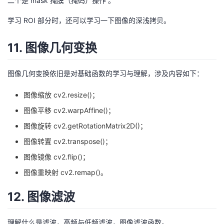
二个是 mask 掩膜（掩码）操作 。
学习 ROI 部分时，还可以学习一下图像的深浅拷贝。
11. 图像几何变换
图像几何变换依旧是对基础函数的学习与理解，涉及内容如下：
图像缩放 cv2.resize()；
图像平移 cv2.warpAffine()；
图像旋转 cv2.getRotationMatrix2D()；
图像转置 cv2.transpose()；
图像镜像 cv2.flip()；
图像重映射 cv2.remap()。
12. 图像滤波
理解什么是滤波，高频与低频滤波，图像滤波函数。