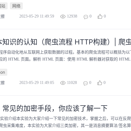
网站
网络
2023-05-29 11:49:59
12938
0
0
皮擦
知识的认知（爬虫流程 HTTP构建）| 
序自动化地从互联网上获取数据的过程。基本的爬虫流程可以概括为以下几个步骤
的 HTML 页面。解析 HTML 页面：使用 HTML 解析器对获取的 H
hon
2023-05-29 11:49:05
11028
0
0
皮擦
，常见的加密手段，你应该了解一下
 实验介绍本实验为大家介绍一下常见的加密技术，掌握之后，可以在反
爬虫采集难度，本实验为大家介绍三类加密，其一是消息摘要算法/签名算法