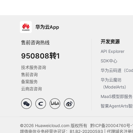
华为云App
开发资源
售前咨询热线
API Explorer
950808转1
SDK中心
技术服务咨询
华为云码道（Code
售前咨询
华为云魔坊
备案服务
（ModelArts）
云商店咨询
MaaS模型即服务
智果AgentArt
©2026 Huaweicloud.com 版权所有
黔ICP备20004760号-
增值电信业务经营许可证：B1.B2-20200593 | 代理域名