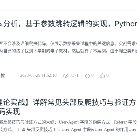
本分析，基于参数跳转逻辑的实现，Pytho
客不会涉及详细爬虫代码，仅展示数据采集过程中的关键信息。实战需求
为自己的孩子找到下学期的电子教材，然后就有了本案例。由于爬虫类知识点
2023-05-29 11:52:10
7371
0
0
皮擦
论实战】详解常见头部反爬技巧与验证方式 |
代码实现
反爬技巧与验证方式的大纲：User-Agent 字段的伪装方式，Referer 字
方式。 1. ⛳️ 头部反爬技巧 1.1. User-Agent 字段&User-Agent 的作用User