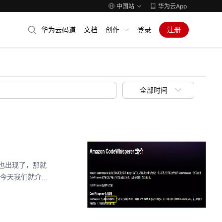
中国站
华为云App
华为云码道
文档
创作
登录
注册
全部时间
式也出现了，那就
天我们就介...