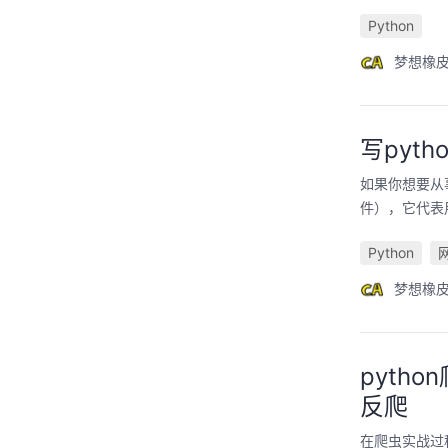
Python
梦想橡
写pyt
如果你想要从
件），它代表
Python
梦想橡
pyth
反爬
在爬虫实战过