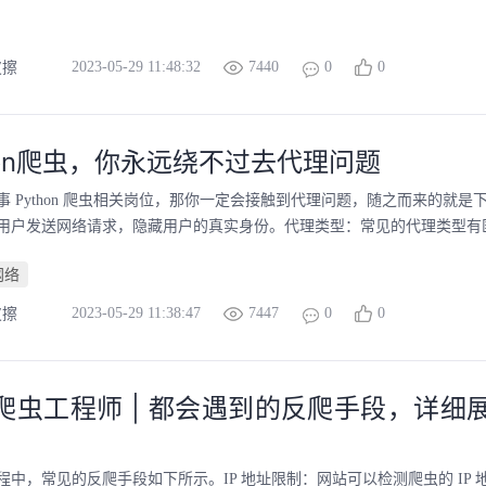
2023-05-29 11:48:32
7440
0
0
皮擦
hon爬虫，你永远绕不过去代理问题
事 Python 爬虫相关岗位，那你一定会接触到代理问题，随之而来的就
用户发送网络请求，隐藏用户的真实身份。代理类型：常见的代理类型有匿名代理
网络
2023-05-29 11:38:47
7447
0
0
皮擦
on爬虫工程师 | 都会遇到的反爬手段，详
程中，常见的反爬手段如下所示。IP 地址限制：网站可以检测爬虫的 IP 