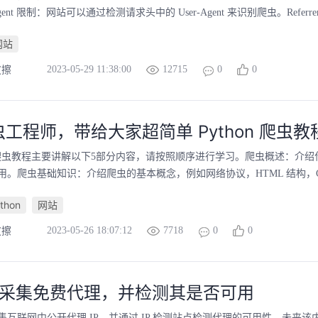
gent 限制：网站可以通过检测请求头中的 User-Agent 来识别爬虫。Referre
网站
2023-05-29 11:38:00
12715
0
0
皮擦
工程师，带给大家超简单 Python 爬虫教
hon 爬虫教程主要讲解以下5部分内容，请按照顺序进行学习。爬虫概述：介
。爬虫基础知识：介绍爬虫的基本概念，例如网络协议，HTML 结构，CSS
thon
网站
2023-05-26 18:07:12
7718
0
0
皮擦
on 采集免费代理，并检测其是否可用
集互联网中公开代理 IP，并通过 IP 检测站点检测代理的可用性。未来