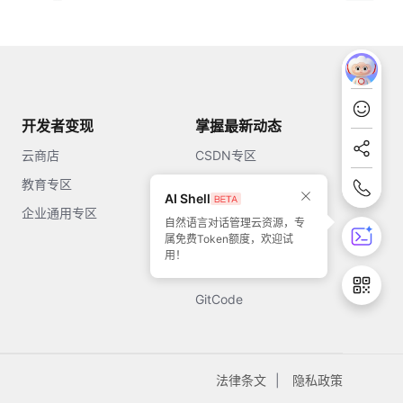
开发者变现
掌握最新动态
云商店
CSDN专区
教育专区
知乎
AI Shell
企业通用专区
开源中国
自然语言对话管理云资源，专
属免费Token额度，欢迎试
51CTO
用！
今日头条
GitCode
法律条文
隐私政策