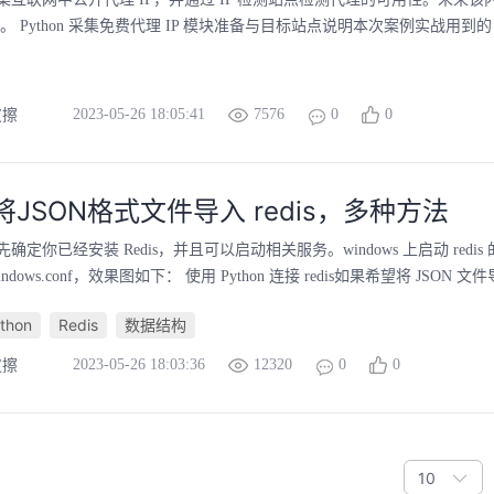
 Python 采集免费代理 IP 模块准备与目标站点说明本次案例实战用到的 Pyt
2023-05-26 18:05:41
7576
0
0
皮擦
on将JSON格式文件导入 redis，多种方法
定你已经安装 Redis，并且可以启动相关服务。windows 上启动 redis 的命令
dis.windows.conf，效果图如下： 使用 Python 连接 redis如果希望将 JSON 文件导
thon
Redis
数据结构
2023-05-26 18:03:36
12320
0
0
皮擦
10