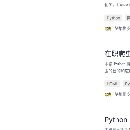
访问。User-A
Python
梦想橡
在职爬虫
本篇 Pyt
虫的目的和应用
HTML
Py
梦想橡
Pyth
本篇博客将采