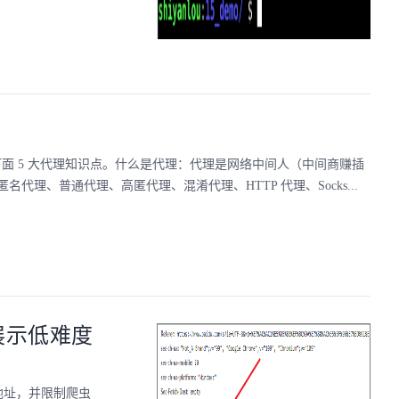
是下面 5 大代理知识点。什么是代理：代理是网络中间人（中间商赚插
、普通代理、高匿代理、混淆代理、HTTP 代理、Socks...
细展示低难度
地址，并限制爬虫