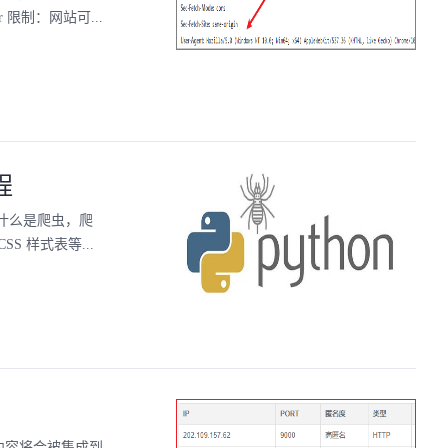
r 限制：网站可...
程
绍什么是爬虫，爬
 样式表等...
该内容将会被集成到