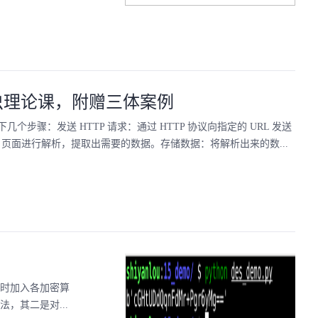
爬虫理论课，附赠三体案例
：发送 HTTP 请求：通过 HTTP 协议向指定的 URL 发送
TML 页面进行解析，提取出需要的数据。存储数据：将解析出来的数...
爬时加入各加密算
，其二是对...