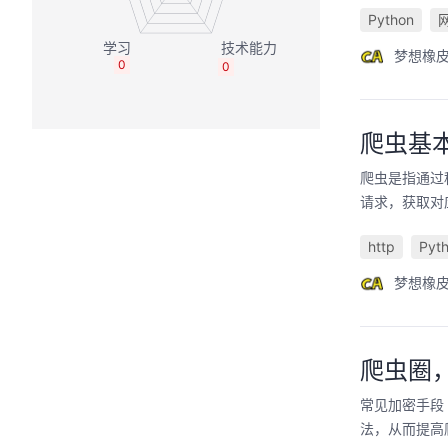
Python
梦想橡
0
0
爬虫基本
爬虫是指通过程
请求，获取对应
http
Pyt
梦想橡
爬虫圈
常见加密手段
法，从而提高