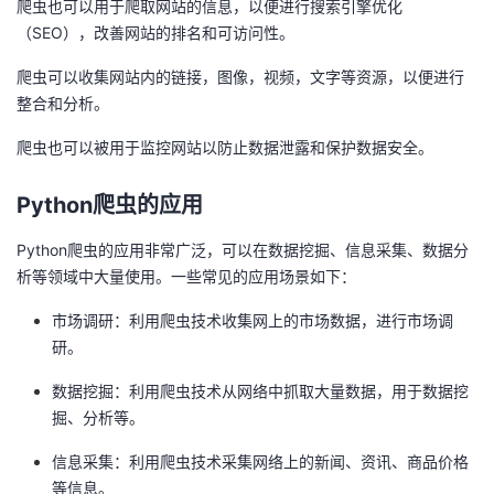
爬虫也可以用于爬取网站的信息，以便进行搜索引擎优化
持
建
证
实
的
（SEO），改善网站的排名和可访问性。
议
验
收
爬虫可以收集网站内的链接，图像，视频，文字等资源，以便进行
整合和分析。
藏
爬虫也可以被用于监控网站以防止数据泄露和保护数据安全。
Python爬虫的应用
Python爬虫的应用非常广泛，可以在数据挖掘、信息采集、数据分
析等领域中大量使用。一些常见的应用场景如下：
市场调研：利用爬虫技术收集网上的市场数据，进行市场调
研。
数据挖掘：利用爬虫技术从网络中抓取大量数据，用于数据挖
掘、分析等。
信息采集：利用爬虫技术采集网络上的新闻、资讯、商品价格
等信息。