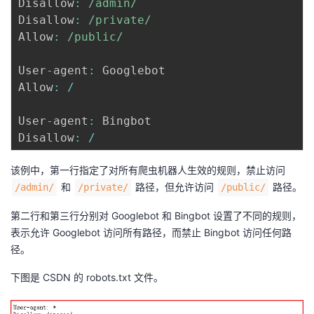
Disallow
:
/
admin
/
Disallow
:
/
private
/
Allow
:
/
public
/
User
-
agent
:
 Googlebot

Allow
:
/
User
-
agent
:
 Bingbot

Disallow
:
/
该例中，第一行指定了对所有爬虫机器人生效的规则，禁止访问
和
路径，但允许访问
路径。
/admin/
/private/
/public/
第二行和第三行分别对 Googlebot 和 Bingbot 设置了不同的规则，
表示允许 Googlebot 访问所有路径，而禁止 Bingbot 访问任何路
径。
下图是 CSDN 的 robots.txt 文件。