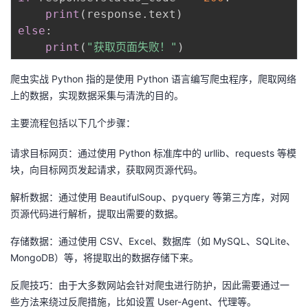
print
(
response
.
text
)
else
:
print
(
"获取页面失败！"
)
爬虫实战 Python 指的是使用 Python 语言编写爬虫程序，爬取网络
上的数据，实现数据采集与清洗的目的。
主要流程包括以下几个步骤：
请求目标网页：通过使用 Python 标准库中的 urllib、requests 等模
块，向目标网页发起请求，获取网页源代码。
解析数据：通过使用 BeautifulSoup、pyquery 等第三方库，对网
页源代码进行解析，提取出需要的数据。
存储数据：通过使用 CSV、Excel、数据库（如 MySQL、SQLite、
MongoDB）等，将提取出的数据存储下来。
反爬技巧：由于大多数网站会针对爬虫进行防护，因此需要通过一
些方法来绕过反爬措施，比如设置 User-Agent、代理等。