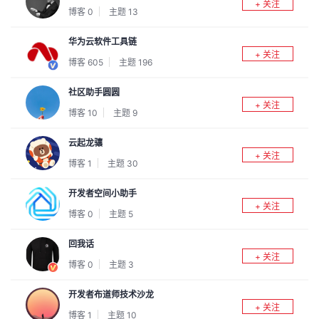
+ 关注
博客
0
主题
13
议
注
验
收
华为云软件工具链
藏
+ 关注
博客
605
主题
196
社区助手圆圆
+ 关注
博客
10
主题
9
云起龙骧
+ 关注
博客
1
主题
30
开发者空间小助手
+ 关注
博客
0
主题
5
回我话
+ 关注
博客
0
主题
3
开发者布道师技术沙龙
+ 关注
博客
1
主题
10