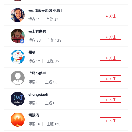
云计算&云网络 小助手
+ 关注
博客
11
主题
27
云上有未来
+ 关注
博客
38
主题
139
蜀葵
+ 关注
博客
12
主题
35
毕昇小助手
+ 关注
博客
0
主题
36
chengxiaoli
+ 关注
博客
0
主题
0
胡辣汤
+ 关注
博客
16
主题
160