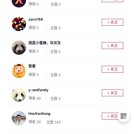
博客
0
主题
2
zero766
+ 关注
博客
0
主题
3
我是小蜜蜂，灰灰灰
+ 关注
博客
0
主题
0
湬黍
+ 关注
博客
0
主题
3
y-wolfandy
+ 关注
博客
60
主题
3
HouYanSong
+ 关注
博客
26
主题
145