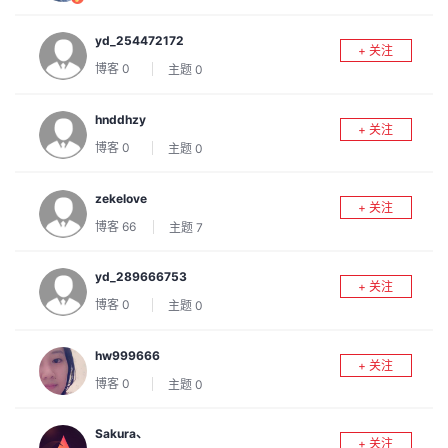
yd_254472172
+ 关注
博客
0
主题
0
hnddhzy
+ 关注
博客
0
主题
0
zekelove
+ 关注
博客
66
主题
7
yd_289666753
+ 关注
博客
0
主题
0
hw999666
+ 关注
博客
0
主题
0
Sakura、
+ 关注