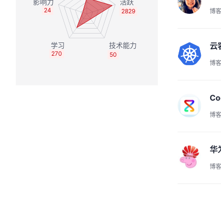
24
2829
博
云
270
50
博
C
博
华
博