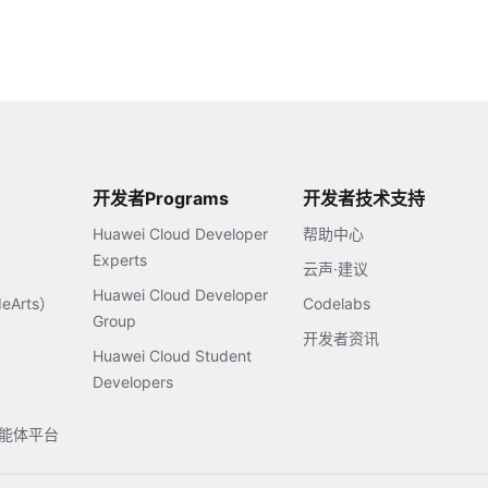
开发者Programs
开发者技术支持
Huawei Cloud Developer
帮助中心
Experts
云声·建议
Huawei Cloud Developer
Arts）
Codelabs
Group
开发者资讯
Huawei Cloud Student
Developers
s智能体平台