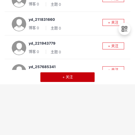
博客
0
主题
0
yd_211831660
+ 关注
博客
0
主题
0
yd_221943779
+ 关注
博客
0
主题
0
退
出
登
yd_257685341
+ 关注
录
博客
0
主题
1
+ 关注
yd_224269478
+ 关注
博客
0
主题
0
yd_251127400
+ 关注
博客
0
主题
0