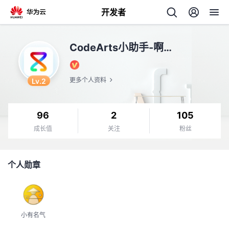
开发者
返
CodeArts小助手-啊柴
回
Lv.2
更多个人资料
96
2
105
个
成长值
关注
粉丝
我
人
个人勋章
我
的
主
我
的
开
页
小有名气
我
的
开
发