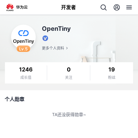
开发者
返
OpenTiny
回
Lv.5
更多个人资料
1246
0
19
个
成长值
关注
粉丝
我
人
个人勋章
的
主
TA还没获得勋章~
开
页
发