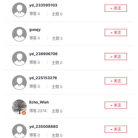
持
建
证
实
的
yd_233595103
+ 关注
博客
0
主题
0
议
验
收
guoqy
+ 关注
藏
博客
0
主题
5
yd_238906706
+ 关注
博客
0
主题
0
yd_225153276
+ 关注
博客
0
主题
0
Echo_Wish
+ 关注
博客
2374
主题
0
yd_235008880
+ 关注
博客
0
主题
0