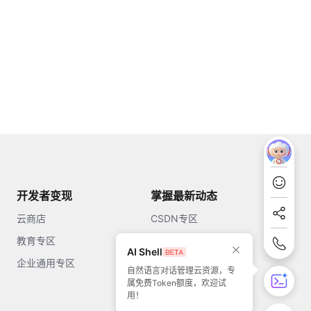
开发者变现
掌握最新动态
云商店
CSDN专区
教育专区
知乎
AI Shell
企业通用专区
开源中国
自然语言对话管理云资源，专
属免费Token额度，欢迎试
51CTO
用！
今日头条