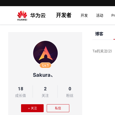
开发者
开发
活动
P
博客
Ta的关注
(2)
Lv.1
Sakura、
18
2
0
成长值
关注
粉丝
+ 关注
私信