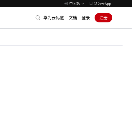
中国站
华为云App
华为云码道
文档
登录
注册