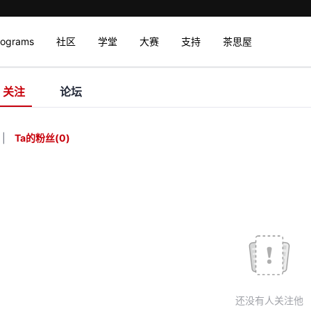
rograms
社区
学堂
大赛
支持
茶思屋
关注
论坛
|
Ta的粉丝
(
0
)
还没有人关注他