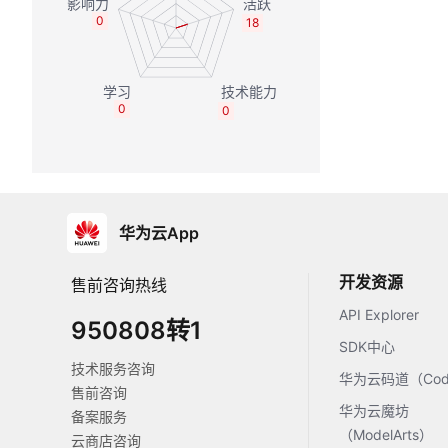
0
18
0
0
华为云App
开发资源
售前咨询热线
API Explorer
950808转1
SDK中心
技术服务咨询
华为云码道（Code
售前咨询
华为云魔坊
备案服务
（ModelArts）
云商店咨询