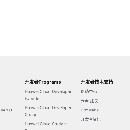
开发者Programs
开发者技术支持
Huawei Cloud Developer
帮助中心
Experts
云声·建议
Huawei Cloud Developer
Arts）
Codelabs
Group
开发者资讯
Huawei Cloud Student