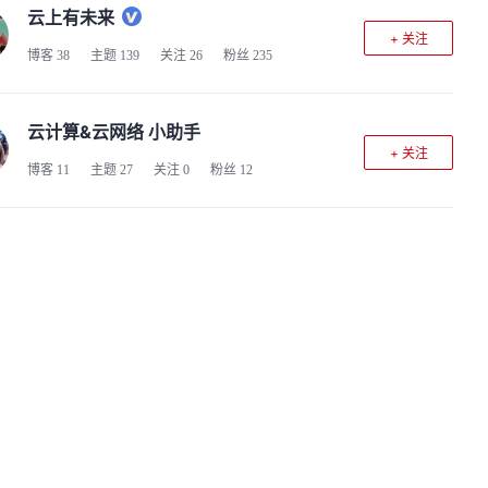
云上有未来
+ 关注
博客
38
主题
139
关注
26
粉丝
235
云计算&云网络 小助手
+ 关注
博客
11
主题
27
关注
0
粉丝
12