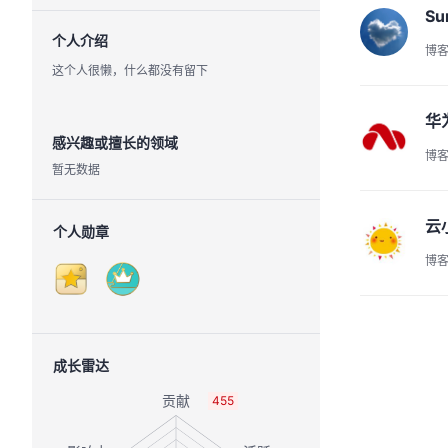
Su
个人介绍
博
这个人很懒，什么都没有留下
华
感兴趣或擅长的领域
博
暂无数据
云
个人勋章
博
成长雷达
455