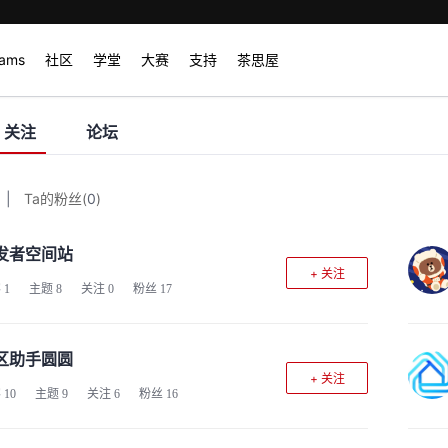
rams
社区
学堂
大赛
支持
茶思屋
关注
论坛
|
Ta的粉丝
(
0
)
发者空间站
+ 关注
客
1
主题
8
关注
0
粉丝
17
区助手圆圆
+ 关注
客
10
主题
9
关注
6
粉丝
16