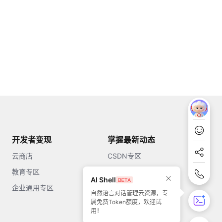
开发者变现
掌握最新动态
云商店
CSDN专区
教育专区
知乎
AI Shell
企业通用专区
开源中国
自然语言对话管理云资源，专
属免费Token额度，欢迎试
51CTO
用！
今日头条