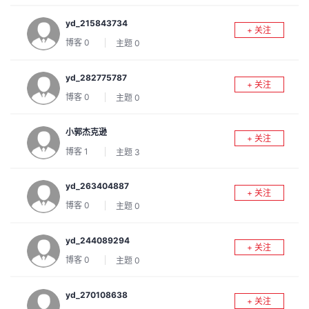
yd_215843734
+ 关注
博客
0
主题
0
yd_282775787
+ 关注
博客
0
主题
0
小郭杰克逊
+ 关注
博客
1
主题
3
yd_263404887
+ 关注
博客
0
主题
0
yd_244089294
+ 关注
博客
0
主题
0
yd_270108638
+ 关注