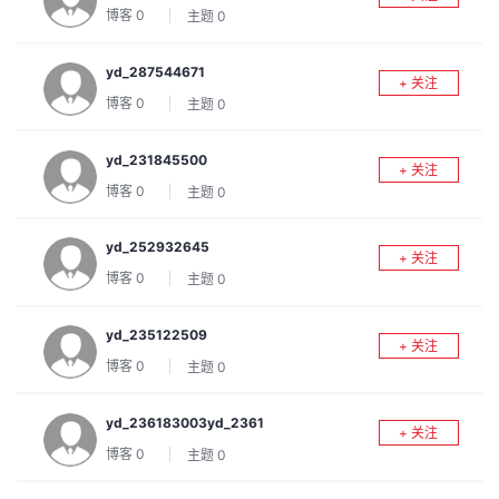
博客
0
主题
0
yd_287544671
+ 关注
博客
0
主题
0
yd_231845500
+ 关注
博客
0
主题
0
yd_252932645
+ 关注
博客
0
主题
0
yd_235122509
+ 关注
博客
0
主题
0
yd_236183003yd_2361
+ 关注
博客
0
主题
0