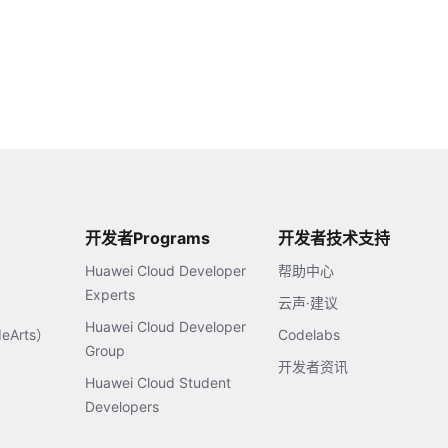
开发者Programs
开发者技术支持
Huawei Cloud Developer
帮助中心
Experts
云声·建议
Huawei Cloud Developer
Arts）
Codelabs
Group
开发者资讯
Huawei Cloud Student
Developers