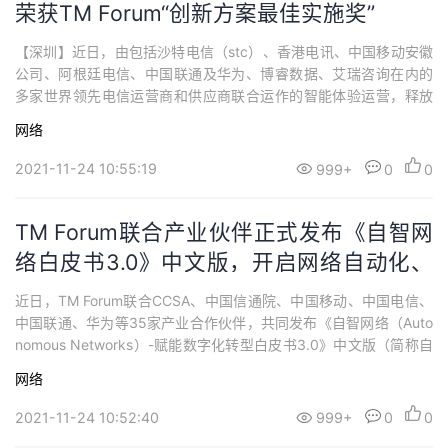
荣获TM Forum“创新方案最佳实施奖”
【深圳】近日，由包括沙特电信（stc）、香港电讯、中国移动安徽
公司、阿根廷电信、中国联通及华为、博睿数据、艾瑞咨询在内的
多家世界领先电信运营商和供应商联合运作的智能体验运营，释放
商业潜能（Leveraging AI/ML to drive CX business outcomes pro
网络
actively）催化剂项目在TM Forum举办的数字化转型世界峰会（DT
WS）展示了项目成果，并荣获“...
2021-11-24 10:55:19
999+
0
0
TM Forum联合产业伙伴正式发布《自智网
络白皮书3.0》中文版，开启网络自动化、
智能化转型新阶段
近日，TM Forum联合CCSA、中国信通院、中国移动、中国电信、
中国联通、华为等35家产业合作伙伴，共同发布《自智网络（Auto
nomous Networks）-赋能数字化转型白皮书3.0》中文版（简称自
智网络白皮书3.0）。
网络
2021-11-24 10:52:40
999+
0
0