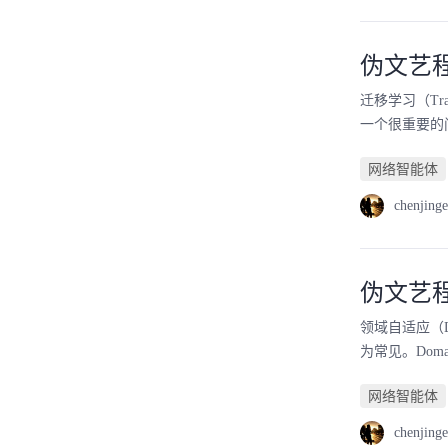
伪文艺程
迁移学习（Tr
一个很重要的问题，
网络智能体
chenjinge
伪文艺程
领域自适应（Do
为常见。Doma
网络智能体
chenjinge