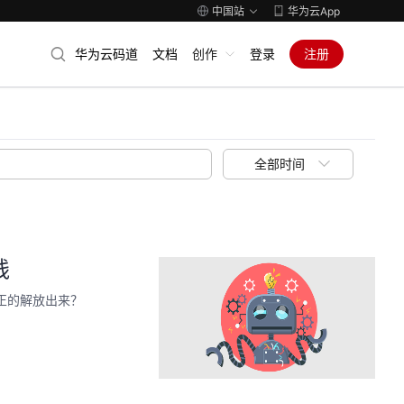
中国站
华为云App
华为云码道
文档
创作
登录
注册
全部时间
践
正的解放出来？