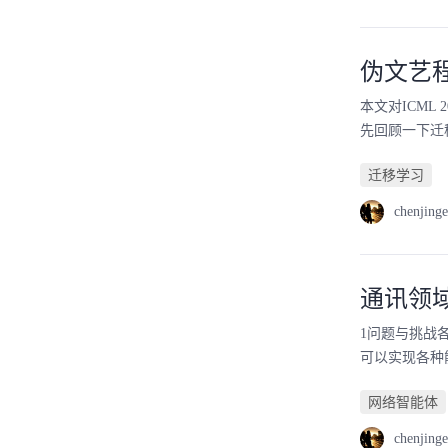
伪文艺程
本文对ICML 20
先回顾一下迁
迁移学习
chenjinge
通讯领域
1问题与挑战
可以实现各种
网络智能体
chenjinge