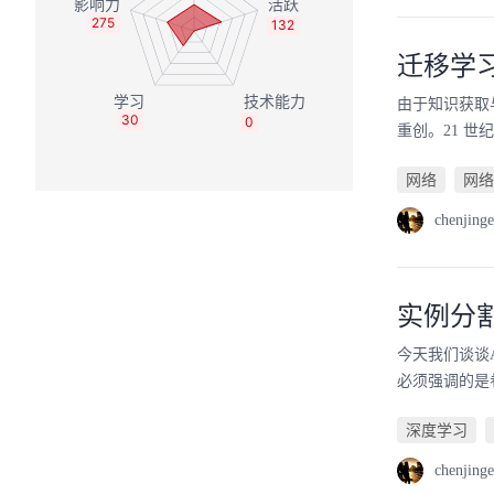
275
132
迁移学
由于知识获取
30
0
重创。21 
网络
网络
chenjinge
实例分割
今天我们谈谈
必须强调的是
深度学习
chenjinge