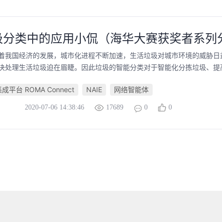
垃圾分类中的应用小侃（海华大赛获奖者系列
随着我国经济的发展，城市化进程不断加速，生活垃圾对城市环境的威胁日
决处理生活垃圾迫在眉睫。因此垃圾的智能分类对于智能化分拣垃圾、提高垃
平台 ROMA Connect
NAIE
网络智能体
2020-07-06 14:38:46
17689
0
0