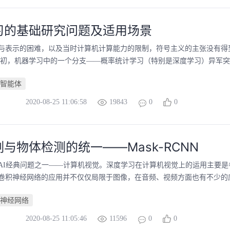
习的基础研究问题及适用场景
与表示的困难，以及当时计算机计算能力的限制，符号主义的主张没有得
世纪初，机器学习中的一个分支——概率统计学习（特别是深度学习）异军突
智能体
2020-08-25 11:06:58
19843
0
0
与物体检测的统一——Mask-RCNN
AI经典问题之一——计算机视觉。深度学习在计算机视觉上的运用主要是
卷积神经网络的应用并不仅仅局限于图像，在音频、视频方面也有不少的应用，
神经网络
2020-08-25 11:05:46
11596
0
0