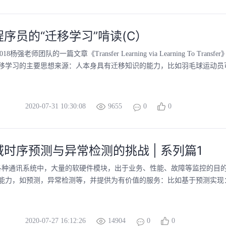
序员的“迁移学习”啃读(C）
18杨强老师团队的一篇文章《Transfer Learning via Learning To Tran
移学习的主要思想来源：人本身具有迁移知识的能力，比如羽毛球运动员可以
2020-07-31 10:30:08
9655
0
0
时序预测与异常检测的挑战 | 系列篇1
各种通讯系统中，大量的软硬件模块，出于业务、性能、故障等监控的目
能力，如预测，异常检测等，并提供为有价值的服务：比如基于预测实现：
2020-07-27 16:12:26
14904
0
0