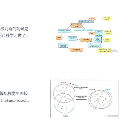
识迁移到新的场景是
前的迁移学习做了...
，在计算机视觉里面较
ce-based...