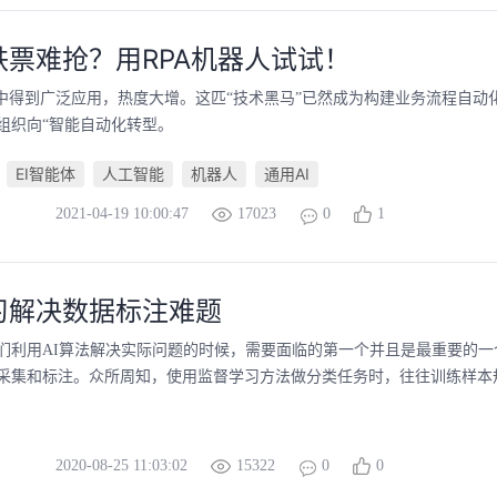
铁票难抢？用RPA机器人试试！
业中得到广泛应用，热度大增。这匹“技术黑马”已然成为构建业务流程自动
组织向“智能自动化转型。
EI智能体
人工智能
机器人
通用AI
2021-04-19 10:00:47
17023
0
1
习解决数据标注难题
们利用AI算法解决实际问题的时候，需要面临的第一个并且是最重要的一
采集和标注。众所周知，使用监督学习方法做分类任务时，往往训练样本规模
2020-08-25 11:03:02
15322
0
0