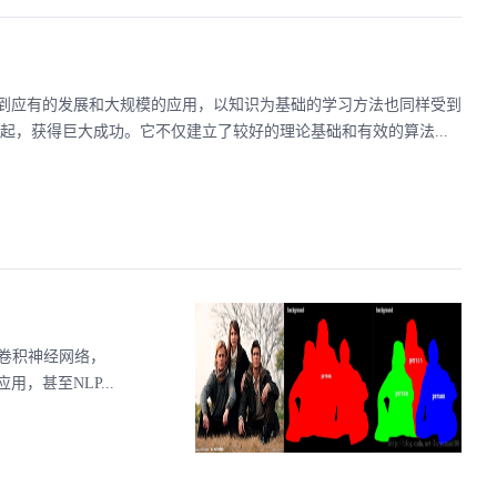
到应有的发展和大规模的应用，以知识为基础的学习方法也同样受到
起，获得巨大成功。它不仅建立了较好的理论基础和有效的算法...
卷积神经网络，
甚至NLP...