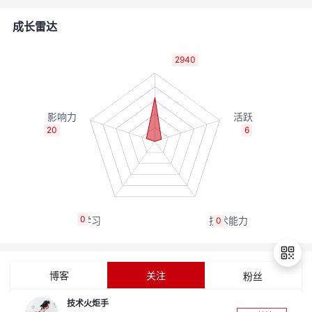
者
成长雷达
我
2940
的
我
博
的
我
20
6
客
论
的
我
坛
圈
的
我
0
0
子
直
的
我
我
播
活
的
博客
关注
粉丝
我
动
关
的
技术火炬手
退