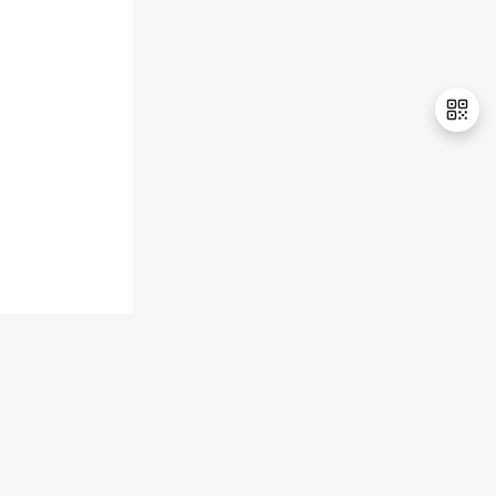
退
出
登
录