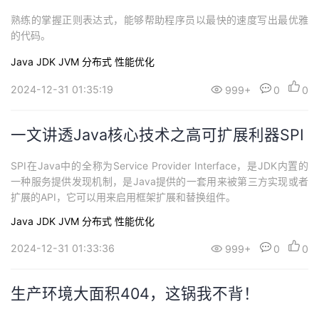
熟练的掌握正则表达式，能够帮助程序员以最快的速度写出最优雅
的代码。
Java
JDK
JVM
分布式
性能优化
2024-12-31 01:35:19
999+
0
0
一文讲透Java核心技术之高可扩展利器SPI
SPI在Java中的全称为Service Provider Interface，是JDK内置的
一种服务提供发现机制，是Java提供的一套用来被第三方实现或者
扩展的API，它可以用来启用框架扩展和替换组件。
Java
JDK
JVM
分布式
性能优化
2024-12-31 01:33:36
999+
0
0
生产环境大面积404，这锅我不背！