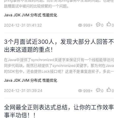
pring事务不生效的问题。而针对Spring事务不生效的问题，也是在
跳槽面试中被问的比较频繁的一个问题。
Java
JDK
JVM
分布式
性能优化
2024-12-31 01:41:32
999+
0
0
3个月面试近300人，发现大部分人回答不
出来这道题的重点！
在Java中提供了synchronized关键字来保证只有一个线程能够访问
同步代码块。既然已经提供了synchronized关键字，那为何在Java
的SDK包中，还会提供Lock接口呢？这是不是重复造轮子，多此一
举呢？今天，我们就一起来探讨下这个问题。
Java
JDK
JVM
分布式
性能优化
2024-12-31 01:39:24
999+
0
0
全网最全正则表达式总结，让你的工作效率
事半功倍！！