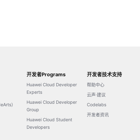
开发者Programs
开发者技术支持
Huawei Cloud Developer
帮助中心
Experts
云声·建议
Huawei Cloud Developer
Arts）
Codelabs
Group
开发者资讯
Huawei Cloud Student
Developers