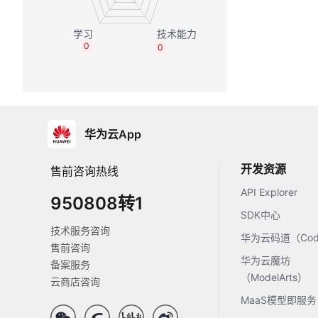
0
0
华为云App
开发资源
售前咨询热线
API Explorer
950808转1
SDK中心
技术服务咨询
华为云码道（Code
售前咨询
华为云魔坊
备案服务
（ModelArts）
云商店咨询
MaaS模型即服务