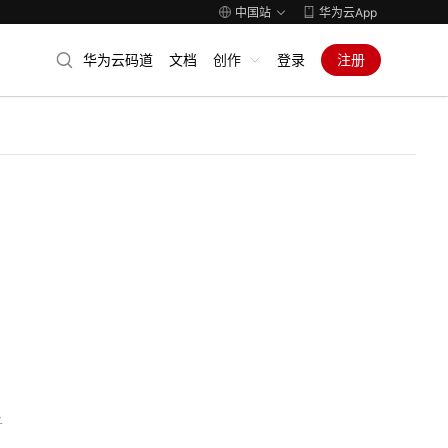
中国站
华为云App
华为云码道
文档
创作
登录
注册
子