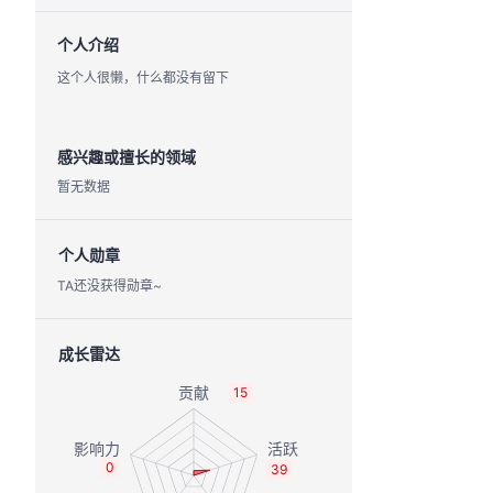
个人介绍
这个人很懒，什么都没有留下
感兴趣或擅长的领域
暂无数据
个人勋章
TA还没获得勋章~
成长雷达
15
0
39