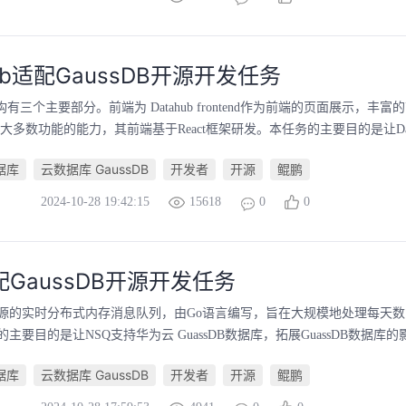
Hub适配GaussDB开源开发任务
的架构有三个主要部分。前端为 Datahub frontend作为前端的页面展示，丰富的
撑大多数功能的能力，其前端基于React框架研发。本任务的主要目的是让Data
数据库
云数据库 GaussDB
开发者
开源
鲲鹏
2024-10-28 19:42:15
15618
0
0
配GaussDB开源开发任务
开源的实时分布式内存消息队列，由Go语言编写，旨在大规模地处理每天
主要目的是让NSQ支持华为云 GuassDB数据库，拓展GuassDB数据库的影
数据库
云数据库 GaussDB
开发者
开源
鲲鹏