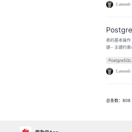
Lansonli
Post
​表的基本操
键-- 主键约束drop 
PostgreSQL
Lansonli
总条数：808