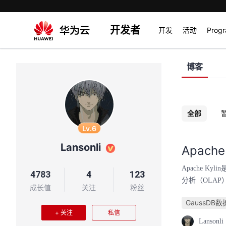
开发者
开发
活动
Prog
博客
全部
Lv.6
Lansonli
Apach
Apache K
4783
4
123
分析（OLAP）
成长值
关注
粉丝
GaussDB
+ 关注
私信
Lansonli