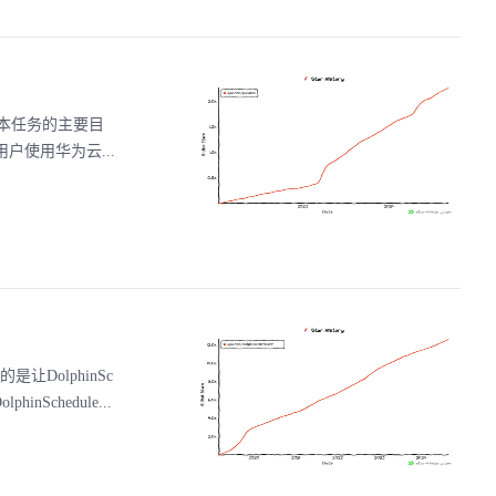
项目。本任务的主要目
用户使用华为云...
让DolphinSc
Schedule...