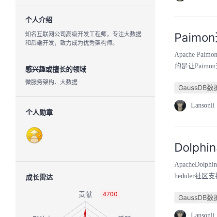
个人介绍
知名互联网公司高级开发工程师，专注大数据
Paim
和后端开发，致力成为优秀架构师。
Apache P
的是让Paimo
感兴趣或擅长的领域
微服务架构、大数据
GaussDB
Lansonli
个人勋章
Dolph
ApacheDo
heduler社区
成长雷达
4700
GaussDB
Lansonli