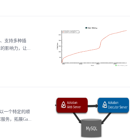
构建、支持多种插
库的影响力，让...
流内以一个特定的顺
务，拓展Ga...