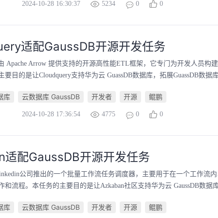
2024-10-28 16:30:37
5234
0
0
query适配GaussDB开源开发任务
ry是由 Apache Arrow 提供支持的开源高性能ETL框架，它专门为开发人员
目的是让Cloudquery支持华为云 GuassDB数据库，拓展GuassDB数据
数据库
云数据库 GaussDB
开发者
开源
鲲鹏
2024-10-28 17:36:54
4775
0
0
ban适配GaussDB开源开发任务
是由Linkedin公司推出的一个批量工作流任务调度器，主要用于在一个工作
和流程。本任务的主要目的是让Azkaban社区支持华为云 GaussDB数据库服
数据库
云数据库 GaussDB
开发者
开源
鲲鹏