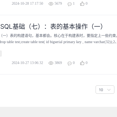
2024-10-28 17:17:50
5679
1
0
greSQL基础（七）：表的基本操作（一）
作（一）表的构建语句，基本都会。核心在于构建表时，要指定上一些约束
table test;create table test( id bigserial primary key , name varchar(3
2024-10-27 13:06:32
3869
0
0
10