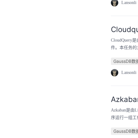
Lansonli
Cloud
CloudQue
件。本任务的主要
GaussDB
Lansonli
Azka
Azkaban
序运行一组工作
GaussDB