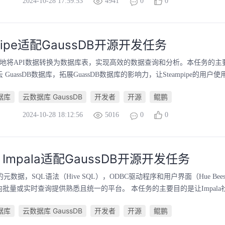
2024-10-28 17:59:53
4941
0
0
pipe适配GaussDB开源开发任务
pe轻松地将API数据转换为数据库表，实现高效的数据查询和分析。本任务的主要
云 GuassDB数据库，拓展GuassDB数据库的影响力，让Steampipe的用户使
数据库
云数据库 GaussDB
开发者
开源
鲲鹏
2024-10-28 18:12:56
5016
0
0
e Impala适配GaussDB开源开发任务
同的元数据，SQL语法（Hive SQL），ODBC驱动程序和用户界面（Hue Bees
为面向批量或实时查询提供熟悉且统一的平台。 本任务的主要目的是让Impala社
数据库
云数据库 GaussDB
开发者
开源
鲲鹏