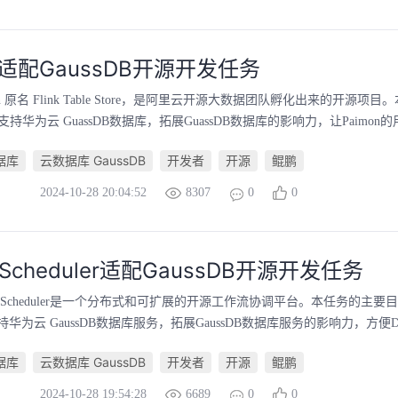
on适配GaussDB开源开发任务
aimon 原名 Flink Table Store，是阿里云开源大数据团队孵化出来的开源
n支持华为云 GuassDB数据库，拓展GuassDB数据库的影响力，让Paimon的
数据库
云数据库 GaussDB
开发者
开源
鲲鹏
2024-10-28 20:04:52
8307
0
0
inScheduler适配GaussDB开源开发任务
lphinScheduler是一个分布式和可扩展的开源工作流协调平台。本任务的主要目的是
支持华为云 GaussDB数据库服务，拓展GaussDB数据库服务的影响力，方便Dolphin
数据库
云数据库 GaussDB
开发者
开源
鲲鹏
2024-10-28 19:54:28
6689
0
0