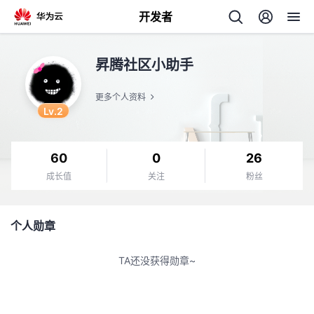
开发者
返
昇腾社区小助手
回
更多个人资料
Lv.2
60
0
26
个
成长值
关注
粉丝
我
人
个人勋章
的
主
TA还没获得勋章~
开
页
发