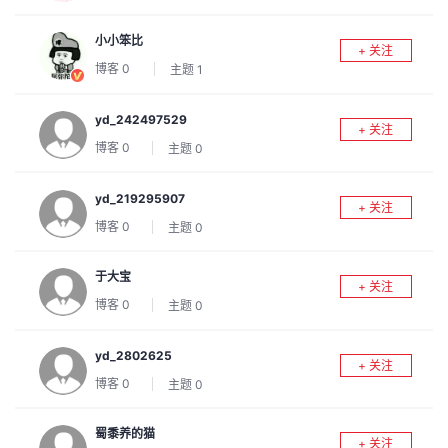
小小笨比
+ 关注
博客
0
主题
1
yd_242497529
+ 关注
博客
0
主题
0
yd_219295907
+ 关注
博客
0
主题
0
于大宝
+ 关注
博客
0
主题
0
yd_2802625
+ 关注
博客
0
主题
0
蜀黍养的猫
+ 关注