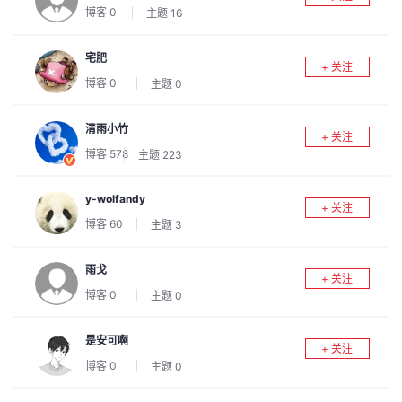
博客
0
主题
16
宅肥
+ 关注
博客
0
主题
0
清雨小竹
+ 关注
博客
578
主题
223
y-wolfandy
+ 关注
博客
60
主题
3
雨戈
+ 关注
博客
0
主题
0
是安可啊
+ 关注
博客
0
主题
0