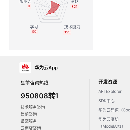
0
321
90
125
华为云App
开发资源
售前咨询热线
API Explorer
950808转1
SDK中心
技术服务咨询
华为云码道（Code
售前咨询
华为云魔坊
备案服务
（ModelArts）
云商店咨询