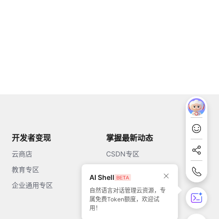
开发者变现
掌握最新动态
云商店
CSDN专区
教育专区
知乎
AI Shell
企业通用专区
开源中国
自然语言对话管理云资源，专
属免费Token额度，欢迎试
51CTO
用！
今日头条