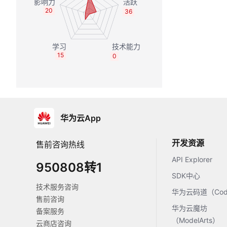
20
36
15
0
华为云App
开发资源
售前咨询热线
API Explorer
950808转1
SDK中心
技术服务咨询
华为云码道（Code
售前咨询
华为云魔坊
备案服务
（ModelArts）
云商店咨询