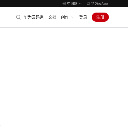
中国站
华为云App
华为云码道
文档
创作
登录
注册
人