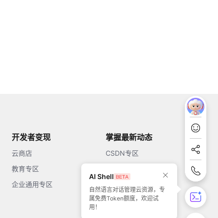
开发者变现
掌握最新动态
云商店
CSDN专区
教育专区
知乎
AI Shell
企业通用专区
开源中国
自然语言对话管理云资源，专
属免费Token额度，欢迎试
51CTO
用！
今日头条