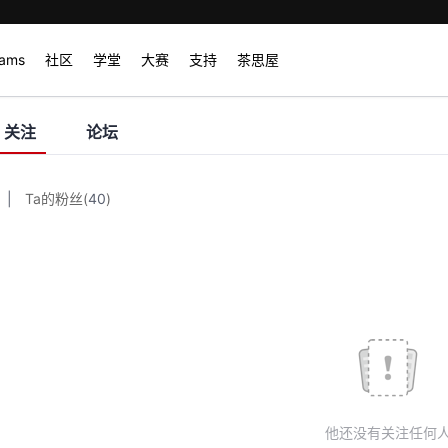
rams
社区
学堂
大赛
支持
茶思屋
关注
论坛
|
Ta的粉丝
(
40
)
他还没有关注任何