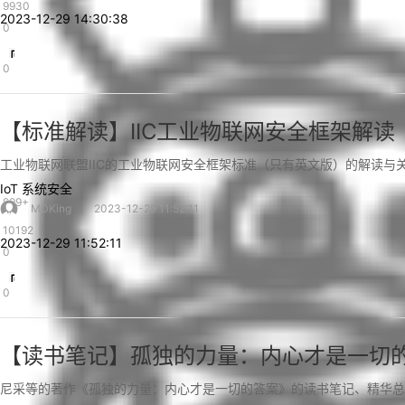
9930
2023-12-29 14:30:38
0
0
【标准解读】IIC工业物联网安全框架解读
工业物联网联盟IIC的工业物联网安全框架标准（只有英文版）的解读与
IoT
系统安全
999+
MDKing
2023-12-29 11:52:11
10192
2023-12-29 11:52:11
0
0
【读书笔记】孤独的力量：内心才是一切
尼采等的著作《孤独的力量：内心才是一切的答案》的读书笔记、精华总