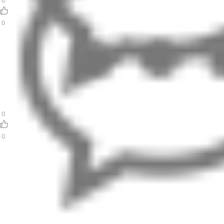
0
0
0
0
退
出