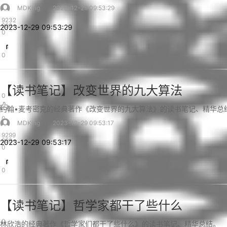
MDKing
2023-12-29 09:53:29
9232
999+
2023-12-29 09:53:29
0
0
【读书笔记】改变世界的九大算法
0
约翰•麦考密克的经典著作《改变世界的九大算法》的读书笔记、精华总
0
MDKing
2023-12-29 09:53:17
9299
999+
2023-12-29 09:53:17
0
0
【读书笔记】哲学家都干了些什么
0
林欣浩的经典著作《哲学家们都干了些什么》的读书笔记、精华总结。