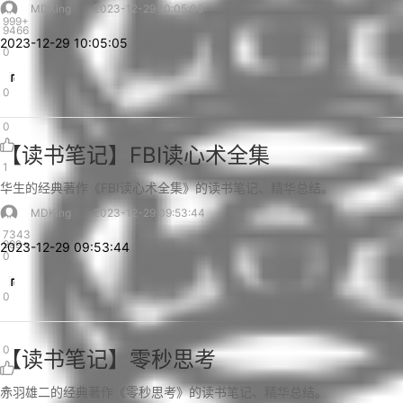
MDKing
2023-12-29 10:05:05
999+
9466
2023-12-29 10:05:05
0
0
0
【读书笔记】FBI读心术全集
1
华生的经典著作《FBI读心术全集》的读书笔记、精华总结。
MDKing
2023-12-29 09:53:44
7343
999+
2023-12-29 09:53:44
0
0
0
【读书笔记】零秒思考
0
赤羽雄二的经典著作《零秒思考》的读书笔记、精华总结。