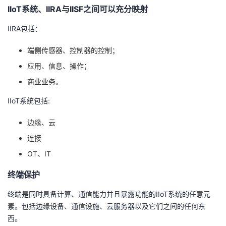
IIoT系统、IIRA与IISF之间可以充分映射
IIRA包括：
端侧传感器、控制器的控制；
应用、信息、操作；
商业业务。
IIoT系统包括:
边缘、云
连接
OT、IT
终端保护
终端是同时具备计算、通信能力并且暴露功能的IIoT系统的任意元
素。包括边缘设备、通信设施、云服务器以及它们之间的任何东
西。