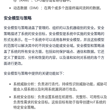
存（RAM）、CPU缓存或者寄存器中。
动态数据（DIM）：在两个或多个连接终端间流转的数据。
安全模型与策略
安全模型与策略涵盖了管理的、组织的以及机器级别的安全。安全
策略描述了系统的安全目标，安全模型是系统中实施的安全策略的
形式化表示。在一个系统中可以适用各种安全模型，并且这些模型
的范围可以解决其中的不同安全功能或安全域。安全模型和策略涵
盖了系统的所有安全方面，包括如何保护端点、通信和数据。它还
定义了要监控、分析和恢复的内容，以及谁和如何对系统的各个方
面进行更改。
安全模型与策略中提供的关键功能如下：
系统威胁分析：负责进行迭代、持续性识别威胁功能，威胁可
能会入侵系统以及利用系统漏洞进行攻击。
系统安全目标：负责设置系统在机密性、完整形、可用性以及
负责性需求的安全目标。这些目标有助于指导创建IIoT系统的
特定安全策略。