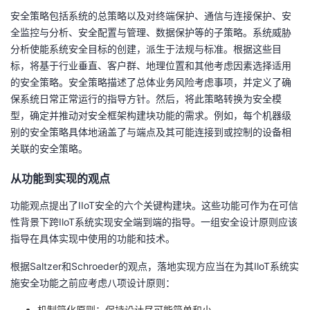
安全策略包括系统的总策略以及对终端保护、通信与连接保护、安
全监控与分析、安全配置与管理、数据保护等的子策略。系统威胁
分析使能系统安全目标的创建，派生于法规与标准。根据这些目
标，将基于行业垂直、客户群、地理位置和其他考虑因素选择适用
的安全策略。安全策略描述了总体业务风险考虑事项，并定义了确
保系统日常正常运行的指导方针。然后，将此策略转换为安全模
型，确定并推动对安全框架构建块功能的需求。例如，每个机器级
别的安全策略具体地涵盖了与端点及其可能连接到或控制的设备相
关联的安全策略。
从功能到实现的观点
功能观点提出了IIoT安全的六个关键构建块。这些功能可作为在可信
性背景下跨IloT系统实现安全端到端的指导。一组安全设计原则应该
指导在具体实现中使用的功能和技术。
根据Saltzer和Schroeder的观点，落地实现方应当在为其IloT系统实
施安全功能之前应考虑八项设计原则：
机制简化原则：保持设计尽可能简单和小。