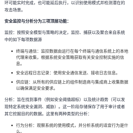
环可能实时完成，也可能延后执行，以识别使用模式并检测潜在的
攻击场景。
安全监控与分析分为三项顶层功能：
监控：按照安全模型与策略的决定，监控、捕获以及聚合来自系统
中的如下每项数据源
终端与通信：监控数据由运行在每个终端与通信系统上的本地
代理来收集，根据系统安全策略获取有关安全控制实施的信
息。
安全远程日志记录：使用安全通信发送、接收日志信息。
供应链：从所有的供应链上的组件制造商与集成商上收集数据
以确保满足安全要求。
分析：旨在找到事件（例如安全阈值超标）以及统计趋势（可以发
现特定系统安全漏洞、威胁）。这一阶段存储保存了用于审计或者
其它挖掘目的的数据。这里有两种类型的分析：
行为分析：观察系统的使用模式，并分析系统的适宜行为是什
么。