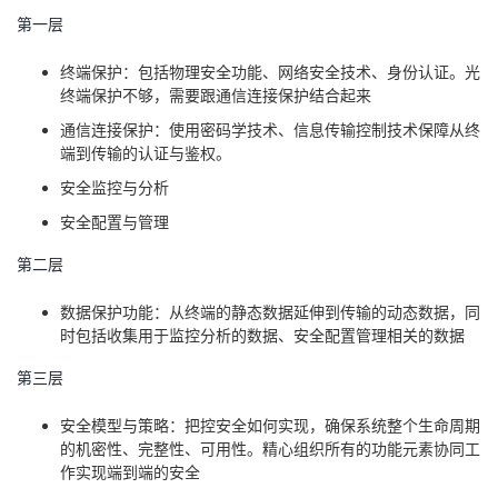
议
注
第一层
验
收
终端保护：包括物理安全功能、网络安全技术、身份认证。光
藏
终端保护不够，需要跟通信连接保护结合起来
通信连接保护：使用密码学技术、信息传输控制技术保障从终
端到传输的认证与鉴权。
安全监控与分析
安全配置与管理
第二层
数据保护功能：从终端的静态数据延伸到传输的动态数据，同
时包括收集用于监控分析的数据、安全配置管理相关的数据
第三层
安全模型与策略：把控安全如何实现，确保系统整个生命周期
的机密性、完整性、可用性。精心组织所有的功能元素协同工
作实现端到端的安全