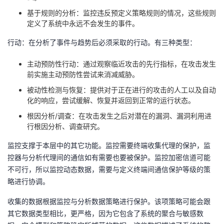
基于规则的分析：监控违反预定义策略规则的情况，这些规则
定义了系统中永远不会发生的事件。
行动：在分析了事件与趋势后必须采取的行动。有三种类型：
主动预防性行动：通过观察临近攻击的先行指标，在攻击发生
前实施主动预防性尝试来消减威胁。
被动性检测与恢复：提供对于正在进行的攻击的人工以及自动
化的响应，尝试缓解、恢复并返回到正常的运行状态。
根因分析/调查：在攻击发生之后对潜在的漏洞、漏洞利用进
行根因分析、调查研究。
监控支撑于本层中的其它功能。监控需要终端收集代理的保护，监
控器与分析代理间的通信如有需要也要被保护。监控加密信道可能
不可行，所以监控动态数据，需要与定义终端间通信保护等级的策
略进行协调。
收集的数据根据监控与分析数据策略进行保护。该项策略可能会跟
其它数据类型相比，更严格，因为它包含了系统的聚合与敏感数