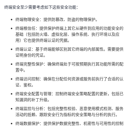
终端安全至少需要考虑如下这些安全功能：
终端物理安全：提供防篡改、防盗的物理保护。
终端根信任：提供保护终端上其它从硬件到应用的功能安全的
基础（包括防火墙、虚拟化层、操作系统、执行环境以及应
用）它也提供终端认证的凭据。
终端认证：基于终端能够区别其它终端的内部属性。需要提供
证明身份的凭证。
终端完整性保护：确保终端处于可按预期执行其功能所需的配
置中。
终端访问控制：确保在分配任何资源或服务前执行了合适的认
证、鉴权。
终端安全配置与管理：控制终端安全策略配置的更新，包括已
知漏洞的补丁升级。
终端监控与分析：包括完整性校验、恶意使用模式检测、服务
活动的抵赖、跟踪安全行为指标的安全策略与分析的执行。
终端数据保护：提供保护数据完整性、机密性与可用性的控制