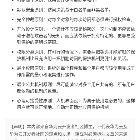
默认安全原则：访问决策基于白名单而非黑名单。
完全仲裁原则：对每个对象的每次访问都必须进行授权检查。
开放设计原则：一个设计不应该是秘密的。这些机制不应该依
赖于潜在攻击者的无知，而应该依赖于拥有特定的、更容易受
到保护的密钥或密码。
权限分离原则：在可行的情况下，需要两把钥匙才能解锁的保
护机制比只允许用一把钥匙访问的保护机制更健壮和灵活。
最小权限原则：系统的每个程序和每个用户都应该使用完成工
作所需的最小权限集进行操作。
最少公共机制原则：尽可能减少对多个用户共有的、所有用户
都依赖的机制的数量。
心理可接受性原则：人机界面设计为易于使用是必要的，这样
用户就可以正常地、自动地正确地应用保护机制。
【声明】本内容来自华为云开发者社区博主，不代表华为云及
华为云开发者社区的观点和立场。转载时必须标注文章的来源