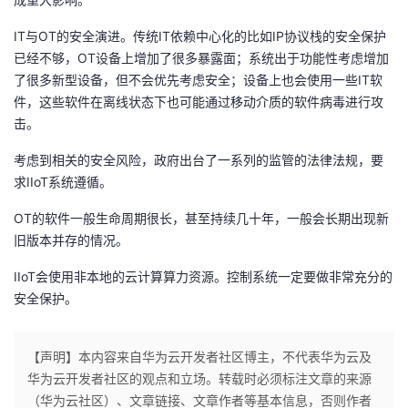
IT与OT的安全演进。传统IT依赖中心化的比如IP协议栈的安全保护
已经不够，OT设备上增加了很多暴露面；系统出于功能性考虑增加
了很多新型设备，但不会优先考虑安全；设备上也会使用一些IT软
件，这些软件在离线状态下也可能通过移动介质的软件病毒进行攻
击。
考虑到相关的安全风险，政府出台了一系列的监管的法律法规，要
求IIoT系统遵循。
OT的软件一般生命周期很长，甚至持续几十年，一般会长期出现新
旧版本并存的情况。
IIoT会使用非本地的云计算算力资源。控制系统一定要做非常充分的
安全保护。
【声明】本内容来自华为云开发者社区博主，不代表华为云及
华为云开发者社区的观点和立场。转载时必须标注文章的来源
（华为云社区）、文章链接、文章作者等基本信息，否则作者