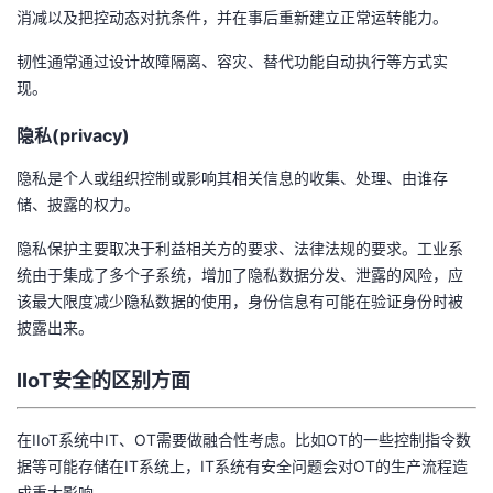
消减以及把控动态对抗条件，并在事后重新建立正常运转能力。
韧性通常通过设计故障隔离、容灾、替代功能自动执行等方式实
现。
隐私(privacy)
隐私是个人或组织控制或影响其相关信息的收集、处理、由谁存
储、披露的权力。
隐私保护主要取决于利益相关方的要求、法律法规的要求。工业系
统由于集成了多个子系统，增加了隐私数据分发、泄露的风险，应
该最大限度减少隐私数据的使用，身份信息有可能在验证身份时被
披露出来。
IIoT安全的区别方面
在IIoT系统中IT、OT需要做融合性考虑。比如OT的一些控制指令数
据等可能存储在IT系统上，IT系统有安全问题会对OT的生产流程造
成重大影响。