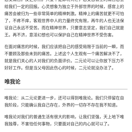
给我们一定的回报。心灵想象为独立于外部世界的时候，感官上的
痛苦会被归为一些非常简单的精神刺激。精神上的痛苦就更不可怕
了，不疼不痒，客观世界中人的力量终究有限，再牛的人也无法保
证自己永远不受苦。而在精神世界，只要意志坚定，我们自己就是
王。再不济，意淫幻想也可以保护自己在精神世界不受伤害。
在面对痛苦的时候，我们应该把自己的感受局限于当前的一瞬，而
不要顾及那些未到的痛苦。上述这个人生观有一个痛苦解决不了，
就是我们关心的人对我们的负面评价。二元论可以让你放下压力不
好好工作。但是当父母因此伤心的时候，二元论就没办法了。
唯我论
唯我论：从二元论更进一步，还可以得到唯我论。我们只停留在自
我阶段，只能确认我自己存在，外界的一切存不存在我不知道。
唯我论对我们的普通生活有很大的影响，让我们坚强，天上地下唯
我独尊，不害怕任何事物，只要面对自己的内心就可以了。