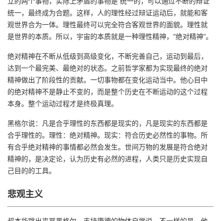
立的两个事物，实际上矛盾的事物是 统一的，可以通过不断的辩证
统一，最终成为合题。这样，人的理性经过辩证运动后，就能和客
观世界合为一体。理性最终可以完全符合客观世界的面貌。理性就
是世界的本质。所以，宇宙的本质就是一种理性精神，“绝对精神”。
绝对精神在不断从低级到高级变化，不断完善自己，运动到最后，
达到一个最完美、最绝对的状态。之前哲学家都为实现最终的绝对
精神做出了阶段性的贡献。一切事物都在变化运动当中。他心目中
的绝对精神不是静止不变的，而是整个历史在不断运动的这个过程
本身。整个运动过程才是终极真理。
黑格尔说：凡是合乎理性的东西都是现实的，凡是现实的东西都是
合乎理性的。理性：绝对精神。现实：符合历史必然性的事物。所
有合乎绝对精神的事情都必然会发生。世间万物的发展是符合绝对
精神的，是决定论，认为历史有必然的进程，人类只是历史实现自
己目的的工具。
悲观主义
叔本华跳出来骂黑格尔，支持康德的物体自学说，不一样的是，他