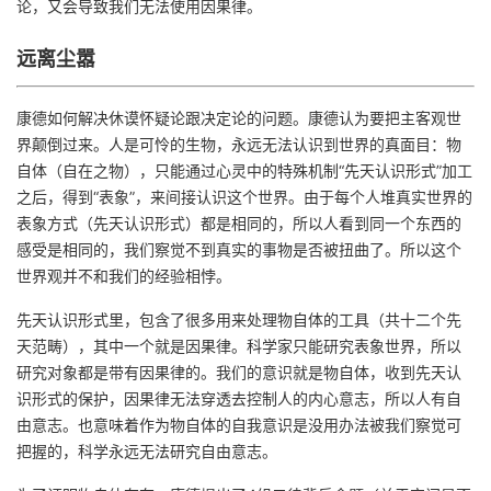
论，又会导致我们无法使用因果律。
远离尘嚣
康德如何解决休谟怀疑论跟决定论的问题。康德认为要把主客观世
界颠倒过来。人是可怜的生物，永远无法认识到世界的真面目：物
自体（自在之物），只能通过心灵中的特殊机制“先天认识形式”加工
之后，得到“表象”，来间接认识这个世界。由于每个人堆真实世界的
表象方式（先天认识形式）都是相同的，所以人看到同一个东西的
感受是相同的，我们察觉不到真实的事物是否被扭曲了。所以这个
世界观并不和我们的经验相悖。
先天认识形式里，包含了很多用来处理物自体的工具（共十二个先
天范畴），其中一个就是因果律。科学家只能研究表象世界，所以
研究对象都是带有因果律的。我们的意识就是物自体，收到先天认
识形式的保护，因果律无法穿透去控制人的内心意志，所以人有自
由意志。也意味着作为物自体的自我意识是没用办法被我们察觉可
把握的，科学永远无法研究自由意志。