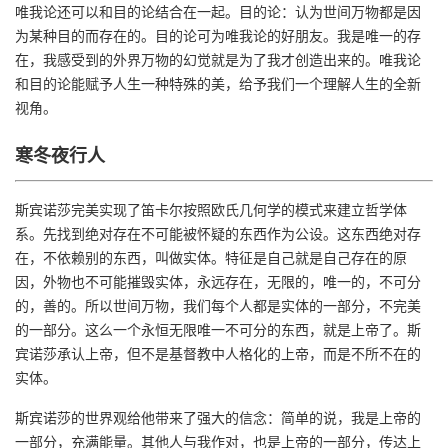
唯我论还可以和目的论结合在一起。目的论：认为世间万物都是因
为某种目的而存在的。目的论可为唯我论的好朋友。我是唯一的存
在，我感受到的外界万物的幻觉就是为了我才创造出来的。唯我论
和目的论能赋予人生一种特殊的美，给予我们一个理解人生的全新
视角。
寒冬夜行人
斯宾诺莎完美实现了笛卡尔按照欧氏几何学的模式来建立哲学体
系。先找到绝对存在不可能被怀疑的东西作为公设。这东西绝对存
在，不依赖别的东西，叫做实体。特征是自己就是自己存在的原
因，外物也不可能摧毁实体，永远存在，无限的，唯一的，不可分
的，善的。所以世间万物，我们每个人都是实体的一部分，不完美
的一部分。这么一个永恒无限唯一不可分的东西，就是上帝了。斯
宾诺莎承认上帝，但不是基督教中人格化的上帝，而是不所不在的
实体。
斯宾诺莎的世界观给他带来了强大的信念：简单的说，我是上帝的
一部分，充满能量。其他人与我作对，也是上帝的一部分，传达上