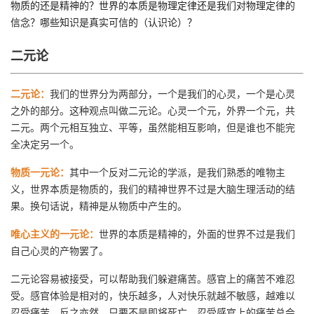
物质的还是精神的？世界的本质是物理定律还是我们对物理定律的
信念？哪些知识是真实可信的（认识论）？
二元论
二元论：
我们的世界分为两部分，一个是我们的心灵，一个是心灵
之外的部分。这种观点叫做二元论。心灵一个元，外界一个元，共
二元。两个元相互独立、平等，虽然能相互影响，但是谁也不能完
全决定另一个。
物质一元论：
其中一个反对二元论的学派，是我们熟悉的唯物主
义，世界本质是物质的，我们的精神世界不过是大脑生理活动的结
果。换句话说，精神是从物质中产生的。
唯心主义的一元论：
世界的本质是精神的，外面的世界不过是我们
自己心灵的产物罢了。
二元论容易被接受，可以帮助我们躲避痛苦。感官上的痛苦不难忍
受。感官体验是相对的，快乐越多，人对快乐就越不敏感，越难以
忍受痛苦。反之亦然。只要不是即将死亡，忍受感官上的痛苦总会