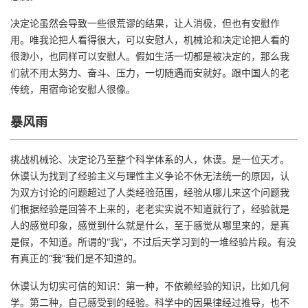
决定论虽然会导致一些很荒谬的结果，让人消极，但也有安慰作
用。唯我论把人看得很大，可以安慰人，机械论和决定论把人看的
很渺小，也同样可以安慰人。假如生活一切都是被决定的，那么我
们就不用太努力、奋斗、压力，一切随遇而安就好。跟中国人的老
传统，用宿命论安慰人很像。
暴风雨
挑战机械论、决定论乃至整个科学体系的人，休谟。是一位天才。
休谟认为找到了经验主义与理性主义争论不休无法统一的原因，认
为双方讨论的问题超过了人类经验范围，经验从哪儿来这个问题我
们根据经验是回答不上来的，老老实实说不知道就行了，经验就是
人的感觉印象，感觉到什么就是什么，至于感觉从哪里来的，是真
是假，不知道。所谓的“我”，不过后天学习到的一堆经验片段。有没
有真正的“我”我们是不知道的。
休谟认为切实可信的知识：第一种，不依赖经验的知识，比如几何
学。第二种，自己感受到的经验。科学中的因果律经过推导，也不