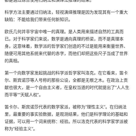
科学方法主要通过归纳法，轻视演绎推理是因为发现其有一个重大
缺陷：不能给我们带来任何新知识。
欧氏几何并非宇宙中唯一的真理。是人类用来描述自然的工具而
已。对于科学家们来说，数学是通向真理的桥梁，而不是真理本
身。这意味着，数学派的哲学家们创造的不过是能用来衡量世界、
随便可用其他系统来代替的赤字，而他们却把这些尺子当成了世界
的真相。
第一个向数学家发起挑战的科学派哲学家叫洛克。在它看来，笛卡
尔、斯宾诺莎等人号称的那些公设，全都是无根之木。在政治上贡
献也很大，是一个自由主义者，在皇权当道的时代就提出了“人人生
而平等”“天赋人权”。
笛卡尔、斯宾诺莎代表的数学家派，被称为“理性主义”。在归纳法
里，最重要的事实验数据，是观测结果，他们是科学理论的基础和
证据，可以用一个词来统称：经验。所以洛克代表的科学家学派被
称为“经验主义”。