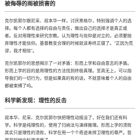
被侮辱的雨被损害的
克尔凯郭尔跟尼采、叔本华一样，讨厌黑格尔，特别强调个人的选
择。每个人都有选择的自由与责任，做出自己的选择才是真正或
者。反对用理性来研究宗教。认为理性与信仰是对立的，必须要抛
弃理性才能信仰。基督教变合理的时候就该寿终正寝了。“正因为荒
谬，我才相信”。
克尔凯郭尔的思想揭示了一对矛盾：形而上学和自由意志的矛盾。
形而上学的目的是用理性的方法找到终极真理。至高无上，可以指
导我们的一切行为，但是如果真的有的话，不就意味着个人的自由
都被束缚了吗。
科学新发现：理性的反击
叔本华、尼采、克尔凯郭尔快把理性动摇没了，好在我们还有科
学。科学是纯理性的，使用了归纳法与演绎推理。形而上学的溃败
其实只是理性的溃败，科学在用一个个奇迹来捍卫理性的尊严。哲
学是时候向科学求救了。