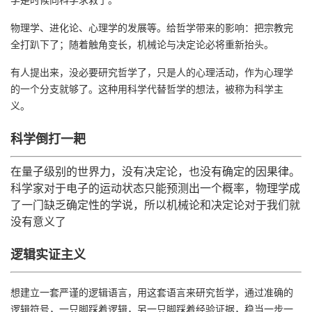
物理学、进化论、心理学的发展等。给哲学带来的影响：把宗教完
全打趴下了；随着触角变长，机械论与决定论必将重新抬头。
有人提出来，没必要研究哲学了，只是人的心理活动，作为心理学
的一个分支就够了。这种用科学代替哲学的想法，被称为科学主
义。
科学倒打一耙
在量子级别的世界力，没有决定论，也没有确定的因果律。
科学家对于电子的运动状态只能预测出一个概率，物理学成
了一门缺乏确定性的学说，所以机械论和决定论对于我们就
没有意义了
逻辑实证主义
想建立一套严谨的逻辑语言，用这套语言来研究哲学，通过准确的
逻辑符号，一只脚踩着逻辑，另一只脚踩着经验证据，稳当一步一