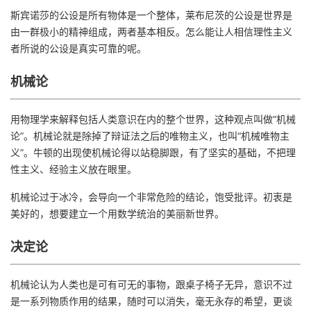
斯宾诺莎的公设是所有物体是一个整体，莱布尼茨的公设是世界是
由一群极小的精神组成，两者基本相反。怎么能让人相信理性主义
者所说的公设是真实可靠的呢。
机械论
用物理学来解释包括人类意识在内的整个世界，这种观点叫做“机械
论”。机械论就是除掉了辩证法之后的唯物主义，也叫“机械唯物主
义”。牛顿的出现使机械论得以站稳脚跟，有了坚实的基础，不把理
性主义、经验主义放在眼里。
机械论过于冰冷，会导向一个非常危险的结论，饱受批评。初衷是
美好的，想要建立一个用数学统治的美丽新世界。
决定论
机械论认为人类也是可有可无的事物，跟桌子椅子无异，意识不过
是一系列物质作用的结果，随时可以消失，毫无永存的希望，更谈