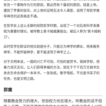
有另一个事物作为它的原因，那必然有个最初的原因，就是上帝。
遭到了罗素的驳斥。对上帝的证明无法令人满意，说明了用哲学推
导神灵的这条路走不通。
在哲学史上这么无聊的经院哲学时期，出现了一个对后来科学发展
极为重要的理论。被传教士奥卡姆威廉提出，被后人称为“奥卡姆剃
刀”。
此时哲学在欧证的地位就是孙子，只能沦为神学的婢女，用来服务
神学，不能怀疑神学，更不能凌驾于神学之上。
对于文明来说，一国的兴亡不可怕，可怕的是焚书，毁掉学校，用
暴力消灭言论。让人们获得幸福的方法，就在于千千百万文弱书生
舍去生命去保护一本本书，一张张纸。敬字惜纸，不光是书呆子的
任务，也是文明之路。
群魔
随着教会势力的增大，世俗权力也在增大，听教会的话不但