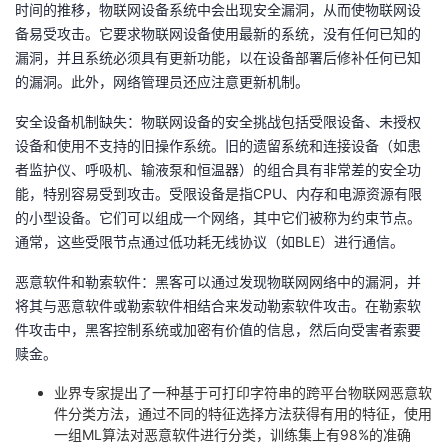
时间的推移，物联网设备系统中会出现安全漏洞，从而使物联网设
备易受攻击。它要求物联网设备使用最新的系统，没有任何已知的
漏洞，并且系统必须具有更新功能，以在设备部署后修补任何已知
的漏洞。此外，网络管理员还应注意更新机制。
安全设备机制缺失：物联网设备的安全挑战包括受限设备、未授权
设备和使用不支持的旧操作系统。旧的遗留系统和连接设备（如患
者监护仪、呼吸机、输液泵和恒温器）的组合具有非常差的安全功
能，特别容易受到攻击。受限设备是指CPU、内存和电源资源有限
的小型设备。它们可以组成一个网络，其中它们被称为约束节点。
通常，这些受限节点通过低功耗无线协议（如BLE）进行通信。
恶意软件和勒索软件：黑客可以通过发现物联网网络中的漏洞，并
将其与恶意软件或勒索软件相结合来发动勒索软件攻击。在勒索软
件攻击中，黑客控制系统或加密有价值的信息，然后向受害者索要
赎金。
业界专家提出了一种基于可打印字符串的跨平台物联网恶意软
件分类方法，通过不同的特征选择方法获得有用的特征，使用
一组ML算法对恶意软件进行分类，训练集上有98%的准确