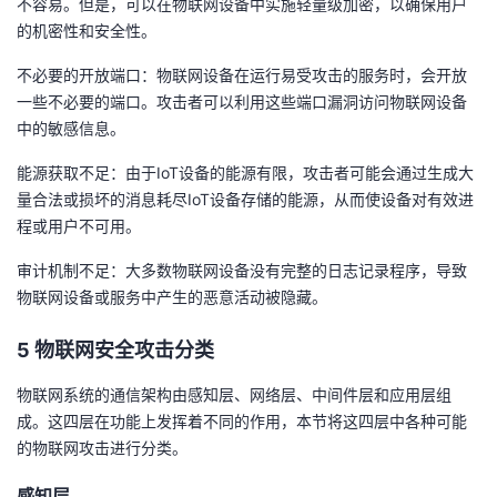
不容易。但是，可以在物联网设备中实施轻量级加密，以确保用户
的机密性和安全性。
不必要的开放端口：物联网设备在运行易受攻击的服务时，会开放
一些不必要的端口。攻击者可以利用这些端口漏洞访问物联网设备
中的敏感信息。
能源获取不足：由于IoT设备的能源有限，攻击者可能会通过生成大
量合法或损坏的消息耗尽IoT设备存储的能源，从而使设备对有效进
程或用户不可用。
审计机制不足：大多数物联网设备没有完整的日志记录程序，导致
物联网设备或服务中产生的恶意活动被隐藏。
5 物联网安全攻击分类
物联网系统的通信架构由感知层、网络层、中间件层和应用层组
成。这四层在功能上发挥着不同的作用，本节将这四层中各种可能
的物联网攻击进行分类。
感知层