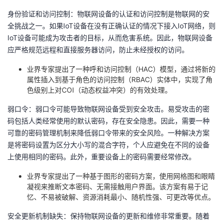
身份验证和访问控制：物联网设备的认证和访问控制是物联网的安
全挑战之一。如果IoT设备在没有正确认证的情况下接入IoT网络，则
IoT设备可能成为攻击者的目标，从而危害系统。因此，物联网设备
应严格规范远程和直接服务器访问，防止未经授权的访问。
业界专家提出了一种呼和访问控制（HAC）模型，通过将新的
属性插入到基于角色的访问控制（RBAC）实体中，实现了角
色级别上对COI（动态权益冲突）的有效处理。
弱口令：弱口令可能导致物联网设备受到安全攻击。易受攻击的密
码包括人类经常使用的默认密码，存在安全隐患。因此，需要一种
可靠的密码管理机制来降低弱口令带来的安全风险。一种解决方案
是将密码设置为区分大小写的混合字符，个人应避免在不同的设备
上使用相同的密码。此外，重要设备上的密码需要经常修改。
业界专家提出了一种基于图形的密码方案，使用网格图和眼睛
凝视来推断文本密码、无需接触用户界面。该方案有易于记
忆、不易被破解、资源消耗最小、随机性强、可更改等优点。
安全更新机制缺失：保持物联网设备的更新和维修非常重要。随着