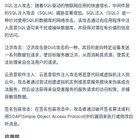
SQL注入攻击：随着SQL驱动的物联网应用的快速增长，中间件层
的SQL注入攻击（SQLIA）威胁显著增加。SQL注入（SQLi）是一
种针对使用SQL的数据库的网络攻击。该攻击通过向应用程序中注
入恶意SQL语句来干扰或操纵数据库，并获得对潜在有价值的信息
的访问。
泛洪攻击：泛洪攻击是DoS攻击的一种，其目的是向特定设备发送
一系列数据包请求，使目标服务器泛洪，从而消耗其资源，使其无
法处理来自合法用户的请求。
云恶意软件注入：云恶意软件注入攻击将恶意代码或虚拟机注入到
云中。攻击者通过尝试创建虚拟机实例或恶意服务模块来伪装成合
法服务，然后设法获得来自受害服务的服务请求的访问权限，并捕
获敏感数据。
签名包装攻击：在签名包装攻击中，攻击者通过破坏签名算法或利
用SOAP(Simple Object Access Protocol)中的漏洞来执行或修改窃
听消息。
应用层