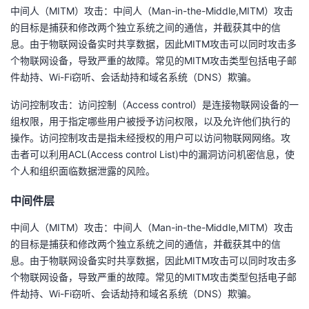
中间人（MITM）攻击：中间人（Man-in-the-Middle,MITM）攻击
的目标是捕获和修改两个独立系统之间的通信，并截获其中的信
息。由于物联网设备实时共享数据，因此MITM攻击可以同时攻击多
个物联网设备，导致严重的故障。常见的MITM攻击类型包括电子邮
件劫持、Wi-Fi窃听、会话劫持和域名系统（DNS）欺骗。
访问控制攻击：访问控制（Access control）是连接物联网设备的一
组权限，用于指定哪些用户被授予访问权限，以及允许他们执行的
操作。访问控制攻击是指未经授权的用户可以访问物联网网络。攻
击者可以利用ACL(Access control List)中的漏洞访问机密信息，使
个人和组织面临数据泄露的风险。
中间件层
中间人（MITM）攻击：中间人（Man-in-the-Middle,MITM）攻击
的目标是捕获和修改两个独立系统之间的通信，并截获其中的信
息。由于物联网设备实时共享数据，因此MITM攻击可以同时攻击多
个物联网设备，导致严重的故障。常见的MITM攻击类型包括电子邮
件劫持、Wi-Fi窃听、会话劫持和域名系统（DNS）欺骗。