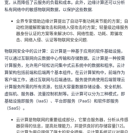
宽，从而降低了云服务的负载和成本。此外，边缘计算还可以分析
私有网络中的敏感物联网数据，以保护这些数据.
业界专家借助边缘计算提出了自动平衡功耗来节能的方案；自
动检测缓解欺骗攻击和网络入侵攻击的方案；轻量级边缘服务
器身份认证的方案等来解决IDS、网络性能、功耗、欺骗攻
击、网络入侵、认证等物联网安全问题.
物联网安全中的云计算：云计算是一种基于应用的软件基础设施，
可以通过互联网向云数据中心传输和存储数据。云计算是一种按需
计算服务，允许用户轻松访问集中式云系统中的数据和程序。云计
算架构包括前端和后端两个基本组件。在云计算架构中，前端作为
客户端工作，通过互联网与后端通信。服务提供商使用后端管理云
计算服务所需的所有资源，包括大容量数据存储设备、安全机制、
虚拟机、服务器、流量控制机制等。云计算可以分为三种模式，即
基础设施即服务（IaaS）、平台即服务（PaaS）和软件即服务
（SaaS）。
云计算是物联网的重要组成部分，它聚合服务器，分析从传感
器获得的信息，提高处理能力，并提供良好的存储容量[12]。
云计算为用户提供了强大的安全措施。云计算系统可以对用户