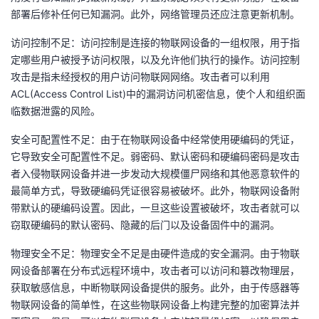
部署后修补任何已知漏洞。此外，网络管理员还应注意更新机制。
访问控制不足：访问控制是连接的物联网设备的一组权限，用于指
定哪些用户被授予访问权限，以及允许他们执行的操作。访问控制
攻击是指未经授权的用户访问物联网网络。攻击者可以利用
ACL(Access Control List)中的漏洞访问机密信息，使个人和组织面
临数据泄露的风险。
安全可配置性不足：由于在物联网设备中经常使用硬编码的凭证，
它导致安全可配置性不足。弱密码、默认密码和硬编码密码是攻击
者入侵物联网设备并进一步发动大规模僵尸网络和其他恶意软件的
最简单方式，导致硬编码凭证很容易被破坏。此外，物联网设备附
带默认的硬编码设置。因此，一旦这些设置被破坏，攻击者就可以
窃取硬编码的默认密码、隐藏的后门以及设备固件中的漏洞。
物理安全不足：物理安全不足是由硬件造成的安全漏洞。由于物联
网设备部署在分布式远程环境中，攻击者可以访问和篡改物理层，
获取敏感信息，中断物联网设备提供的服务。此外，由于传感器等
物联网设备的简单性，在这些物联网设备上构建完整的加密算法并