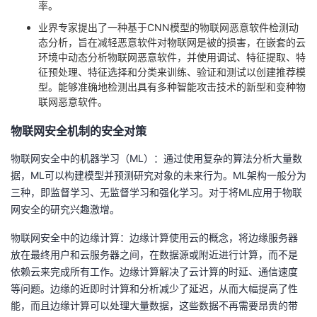
率。
业界专家提出了一种基于CNN模型的物联网恶意软件检测动
态分析，旨在减轻恶意软件对物联网是被的损害，在嵌套的云
环境中动态分析物联网恶意软件，并使用调试、特征提取、特
征预处理、特征选择和分类来训练、验证和测试以创建推荐模
型。能够准确地检测出具有多种智能攻击技术的新型和变种物
联网恶意软件。
物联网安全机制的安全对策
物联网安全中的机器学习（ML）：通过使用复杂的算法分析大量数
据，ML可以构建模型并预测研究对象的未来行为。ML架构一般分为
三种，即监督学习、无监督学习和强化学习。对于将ML应用于物联
网安全的研究兴趣激增。
物联网安全中的边缘计算：边缘计算使用云的概念，将边缘服务器
放在最终用户和云服务器之间，在数据源或附近进行计算，而不是
依赖云来完成所有工作。边缘计算解决了云计算的时延、通信速度
等问题。边缘的近即时计算和分析减少了延迟，从而大幅提高了性
能，而且边缘计算可以处理大量数据，这些数据不再需要昂贵的带