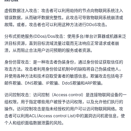
虚假数据注入攻击：攻击者可以利用劫持的节点向物联网系统注入
错误数据，从而破坏数据完整性。此攻击可导致物联网系统崩溃或
故障。或者，攻击者也可以利用这种方法进行DDoS攻击。
分布式拒绝服务(DDos)/Dos攻击：使用多台/单台计算器或机器来泛
洪目标资源，直到目标流域流量过载而无法响应正常请求或者崩
溃，从而阻止合法用户访问预期的服务或者资源。
身份仿冒攻击：是一种攻击者伪装身份，通过身份验证获取信任的
攻击方法。攻击者利用身份验证机制中的缺陷将自己伪装成他人，
并使用各种方法和技术窃取受害者的敏感信息。欺骗攻击包括电子
邮件欺骗、DNS欺骗、IP欺骗、DdoS欺骗和ARP欺骗。
访问控制攻击：访问控制（Access control）是连接物联网设备的一
组权限，用于指定哪些用户被授予访问权限，以及允许他们执行的
操作。访问控制攻击是指未经授权的用户可以访问物联网网络。攻
击者可以利用ACL(Access control List)中的漏洞访问机密信息，使
个人和组织面临数据泄露的风险。