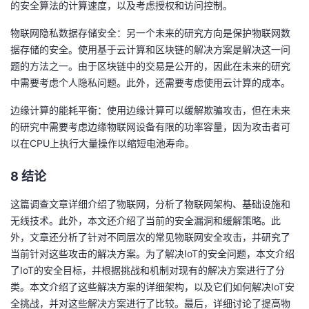
的安全算法的计算速度，以及考虑授权和访问控制。
物联网隐私数据存储安全：另一个未来的研究方向是保护物联网数
据存储的安全。使用基于云计算和区块链的解决方案是解决这一问
题的方法之一。由于区块链中的交易是公开的，因此在未来的研究
中需要考虑个人隐私问题。此外，还需要考虑使用云计算的成本。
边缘计算的能耗平衡：使用边缘计算可以缓解欺骗攻击，但在未来
的研究中需要考虑边缘物联网设备有限的功率容量，因为攻击者可
以在CPU上执行大量操作以缩短电池寿命。
8 结论
这篇调查文章详细介绍了物联网，分析了物联网架构、基础设施和
无线技术。此外，本文还介绍了当前的安全漏洞和缓解策略。此
外，文章还分析了针对不同层次的常见物联网安全攻击，并研究了
当前针对这些攻击的解决方案。为了解决IoT的安全问题，本文介绍
了IoT的安全目标，并根据挑战和机制对现有的解决方案进行了分
类。本文介绍了这些解决方案的详细架构，以及它们如何解决IoT安
全挑战，并对这些解决方案进行了比较。最后，详细讨论了提高物