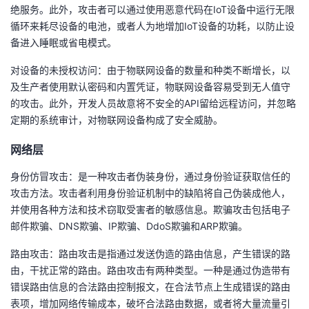
绝服务。此外，攻击者可以通过使用恶意代码在IoT设备中运行无限
循环来耗尽设备的电池，或者人为地增加IoT设备的功耗，以防止设
备进入睡眠或省电模式。
对设备的未授权访问：由于物联网设备的数量和种类不断增长，以
及生产者使用默认密码和内置凭证，物联网设备容易受到无人值守
的攻击。此外，开发人员故意将不安全的API留给远程访问，并忽略
定期的系统审计，对物联网设备构成了安全威胁。
网络层
身份仿冒攻击：是一种攻击者伪装身份，通过身份验证获取信任的
攻击方法。攻击者利用身份验证机制中的缺陷将自己伪装成他人，
并使用各种方法和技术窃取受害者的敏感信息。欺骗攻击包括电子
邮件欺骗、DNS欺骗、IP欺骗、DdoS欺骗和ARP欺骗。
路由攻击：路由攻击是指通过发送伪造的路由信息，产生错误的路
由，干扰正常的路由。路由攻击有两种类型。一种是通过伪造带有
错误路由信息的合法路由控制报文，在合法节点上生成错误的路由
表项，增加网络传输成本，破坏合法路由数据，或者将大量流量引