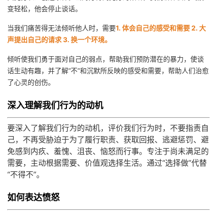
变轻松，他会停止谈话。
当我们痛苦得无法倾听他人时，需要
1. 体会自己的感受和需要 2. 大
声提出自己的请求 3. 换一个环境。
倾听使我们勇于面对自己的弱点，帮助我们预防潜在的暴力，使谈
话生动有趣，并了解“不”和沉默所反映的感受和需要，帮助人们治愈
了心灵的创伤。
深入理解我们行为的动机
要深入了解我们行为的动机，评价我们行为时，不要指责自
己，不再受胁迫于为了履行职责、获取回报、逃避惩罚、避
免感到内疚、羞愧、沮丧、恼怒而行事。专注于尚未满足的
需要，主动根据需要、价值观选择生活。通过“选择做”代替
“不得不”。
如何表达愤怒