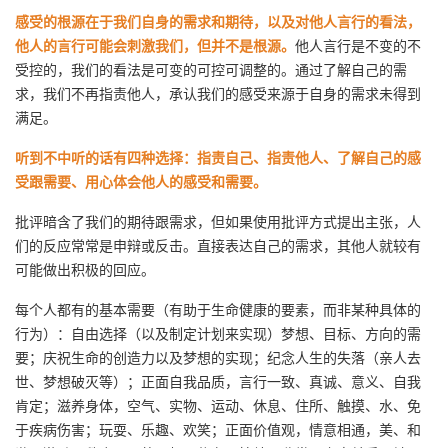
感受的根源在于我们自身的需求和期待，以及对他人言行的看法，
他人的言行可能会刺激我们，但并不是根源。
他人言行是不变的不
受控的，我们的看法是可变的可控可调整的。通过了解自己的需
求，我们不再指责他人，承认我们的感受来源于自身的需求未得到
满足。
听到不中听的话有四种选择：指责自己、指责他人、了解自己的感
受跟需要、用心体会他人的感受和需要。
批评暗含了我们的期待跟需求，但如果使用批评方式提出主张，人
们的反应常常是申辩或反击。直接表达自己的需求，其他人就较有
可能做出积极的回应。
每个人都有的基本需要（有助于生命健康的要素，而非某种具体的
行为）：自由选择（以及制定计划来实现）梦想、目标、方向的需
要；庆祝生命的创造力以及梦想的实现；纪念人生的失落（亲人去
世、梦想破灭等）；正面自我品质，言行一致、真诚、意义、自我
肯定；滋养身体，空气、实物、运动、休息、住所、触摸、水、免
于疾病伤害；玩耍、乐趣、欢笑；正面价值观，情意相通，美、和