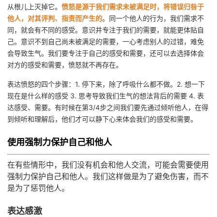
从根儿上灭掉它。
愤怒是源于我们需求未被满足时，将错误归咎于
他人，对其评判、指责而产生的
。同一个他人的行为，我们需求不
同，就会有不同的感受。意识并专注于我们的需要，就能更体贴自
己。意识不到自己尚未被满足的需要，一心考虑别人的过错，难免
会导致生气。我们要专注于自己的感受和需要，还可以去选择体会
对方的感受和需要，愤怒就不再存在。
表达愤怒的四个步骤：1. 停下来，除了呼吸什么都不做。2. 想一下
现在是什么样的感受 3. 思考导致我们生气的想法背后的需要 4. 表
达感受、需要。有时候在第3/4步之间我们要先通过倾听他人，在得
到倾听和理解后，他们才可以静下心来体会我们的感受和需要。
使用强制力保护自己和他人
在有些情形中，我们没有机会和他人交流，可能会需要使用
强制力保护自己和他人。
我们这样做是为了避免伤害，而不
是为了惩罚他人。
表达感激