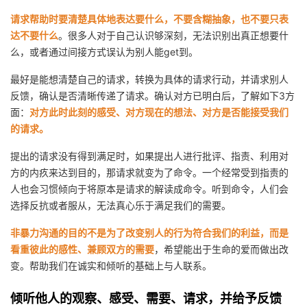
请求帮助时要清楚具体地表达要什么，不要含糊抽象，也不要只表
达不要什么
。很多人对于自己认识够深刻，无法识别出真正想要什
么，或者通过间接方式误认为别人能get到。
最好是能想清楚自己的请求，转换为具体的请求行动，并请求别人
反馈，确认是否清晰传递了请求。确认对方已明白后，了解如下3方
面：
对方此时此刻的感受、对方现在的想法、对方是否能接受我们
的请求。
提出的请求没有得到满足时，如果提出人进行批评、指责、利用对
方的内疚来达到目的，那请求就变为了命令。一个经常受到指责的
人也会习惯倾向于将原本是请求的解读成命令。听到命令，人们会
选择反抗或者服从，无法真心乐于满足我们的需要。
非暴力沟通的目的不是为了改变别人的行为符合我们的利益，而是
看重彼此的感性、兼顾双方的需要
，希望能出于生命的爱而做出改
变。帮助我们在诚实和倾听的基础上与人联系。
倾听他人的观察、感受、需要、请求，并给予反馈