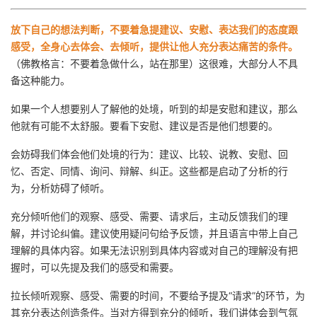
放下自己的想法判断，不要着急提建议、安慰、表达我们的态度跟
感受，全身心去体会、去倾听，提供让他人充分表达痛苦的条件。
（佛教格言：不要着急做什么，站在那里）这很难，大部分人不具
备这种能力。
如果一个人想要别人了解他的处境，听到的却是安慰和建议，那么
他就有可能不太舒服。要看下安慰、建议是否是他们想要的。
会妨碍我们体会他们处境的行为：建议、比较、说教、安慰、回
忆、否定、同情、询问、辩解、纠正。这些都是启动了分析的行
为，分析妨碍了倾听。
充分倾听他们的观察、感受、需要、请求后，主动反馈我们的理
解，并讨论纠偏。建议使用疑问句给予反馈，并且语言中带上自己
理解的具体内容。如果无法识别到具体内容或对自己的理解没有把
握时，可以先提及我们的感受和需要。
拉长倾听观察、感受、需要的时间，不要给予提及“请求”的环节，为
其充分表达创造条件。当对方得到充分的倾听，我们讲体会到气氛